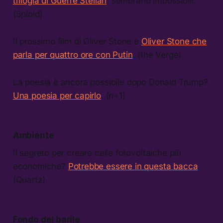
trilogia di Guerre Stellari
: sembrano impossibili.
(Sploid)
Il prossimo film di Oliver Stone è
Oliver Stone che
parla per quattro ore con Putin
. (the Verge)
La poesia è ancora possibile dopo Donald Trump?
Una poesia per capirlo
. (n+1)
Ambiente
Il segreto per creare celle fotovoltaiche più
economiche?
Potrebbe essere in questa bacca
.
(Quartz)
Fondo del barile