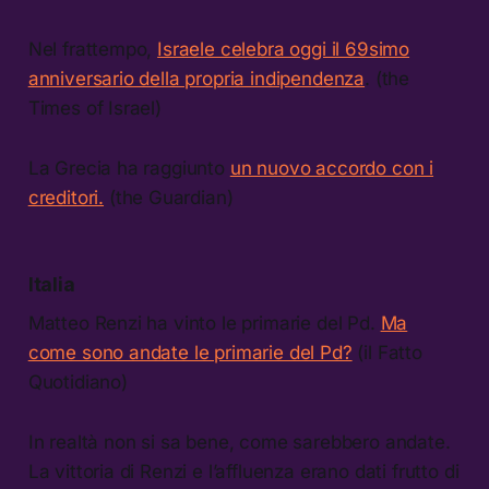
Nel frattempo,
Israele celebra oggi il 69simo
anniversario della propria indipendenza
. (the
Times of Israel)
La Grecia ha raggiunto
un nuovo accordo con i
creditori.
(the Guardian)
Italia
Matteo Renzi ha vinto le primarie del Pd.
Ma
come sono andate le primarie del Pd?
(il Fatto
Quotidiano)
In realtà non si sa bene, come sarebbero andate.
La vittoria di Renzi e l’affluenza erano dati frutto di