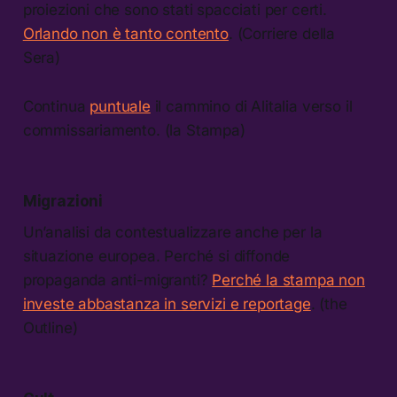
proiezioni che sono stati spacciati per certi.
Orlando non è tanto contento
. (Corriere della
Sera)
Continua
puntuale
il cammino di Alitalia verso il
commissariamento. (la Stampa)
Migrazioni
Un’analisi da contestualizzare anche per la
situazione europea. Perché si diffonde
propaganda anti-migranti?
Perché la stampa non
investe abbastanza in servizi e reportage
. (the
Outline)