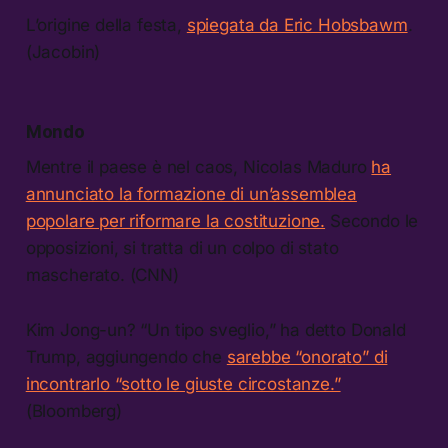
L’origine della festa,
spiegata da Eric Hobsbawm
.
(Jacobin)
Mondo
Mentre il paese è nel caos, Nicolas Maduro
ha
annunciato la formazione di un’assemblea
popolare per riformare la costituzione.
Secondo le
opposizioni, si tratta di un colpo di stato
mascherato. (CNN)
Kim Jong-un? “Un tipo sveglio,” ha detto Donald
Trump, aggiungendo che
sarebbe “onorato” di
incontrarlo “sotto le giuste circostanze.”
(Bloomberg)