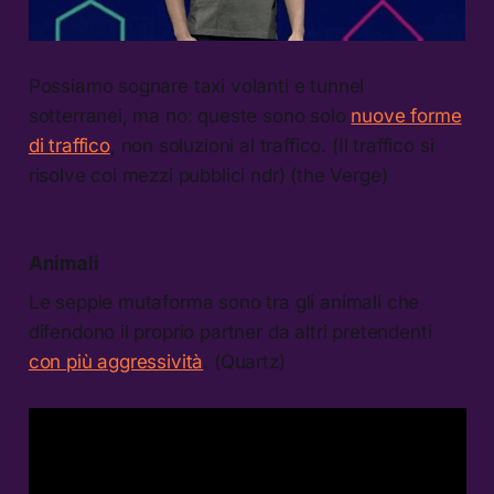
Possiamo sognare taxi volanti e tunnel
sotterranei, ma no: queste sono solo
nuove forme
di traffico
, non soluzioni al traffico. (Il traffico si
risolve coi mezzi pubblici ndr) (the Verge)
Animali
Le seppie mutaforma sono tra gli animali che
difendono il proprio partner da altri pretendenti
con più aggressività
. (Quartz)