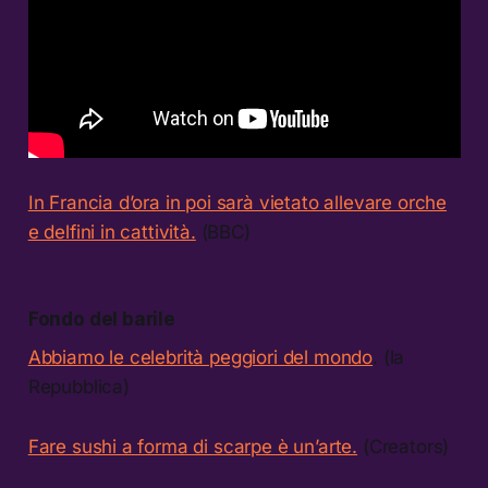
In Francia d’ora in poi sarà vietato allevare orche
e delfini in cattività.
(BBC)
Fondo del barile
Abbiamo le celebrità peggiori del mondo
. (la
Repubblica)
Fare sushi a forma di scarpe è un’arte.
(Creators)