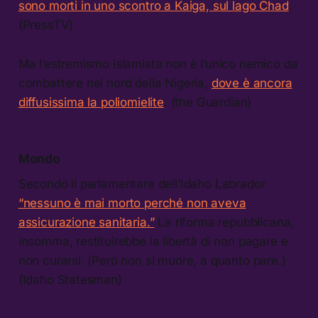
sono morti in uno scontro a Kaiga, sul lago Chad
.
(PressTV)
Ma l’estremismo islamista non è l’unico nemico da
combattere nel nord della Nigeria,
dove è ancora
diffusissima la poliomielite
. (the Guardian)
Mondo
Secondo il parlamentare dell’Idaho Labrador
“nessuno è mai morto perché non aveva
assicurazione sanitaria.”
La riforma repubblicana,
insomma, restituirebbe la libertà di non pagare e
non curarsi. (Però non si muore, a quanto pare.)
(Idaho Statesman)