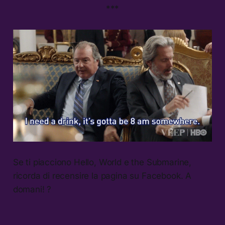
***
Se ti piacciono Hello, World e the Submarine,
ricorda di recensire la pagina su Facebook. A
domani! ?