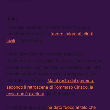
Italia
Camusso presenta “Un’altra Italia,” il nuovo
manifesto della Cgil su
lavoro, migranti, diritti
civili
. (il Manifesto)
Maria Elena Boschi, sottosegretaria alla
Presidenza del Consiglio, ha fatto sapere con una
circolare che “ogni decreto ministeriale, ogni atto
amministrativo” dovrà essere sottoposto al suo
controllo preventivo.
Ma al resto del governo,
secondo il retroscena di Tommaso Ciriaco, la
cosa non è piaciuta
. (la Repubblica)
A Legnano qualcuno
ha dato fuoco al telo che