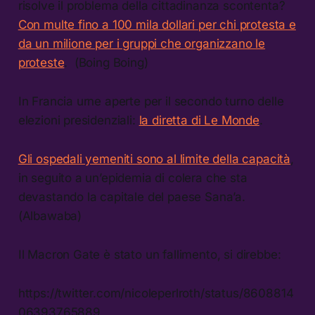
risolve il problema della cittadinanza scontenta?
Con multe fino a 100 mila dollari per chi protesta e
da un milione per i gruppi che organizzano le
proteste
. (Boing Boing)
In Francia urne aperte per il secondo turno delle
elezioni presidenziali:
la diretta di Le Monde
.
Gli ospedali yemeniti sono al limite della capacità
,
in seguito a un’epidemia di colera che sta
devastando la capitale del paese Sana’a.
(Albawaba)
Il Macron Gate è stato un fallimento, si direbbe:
https://twitter.com/nicoleperlroth/status/8608814
06393765889