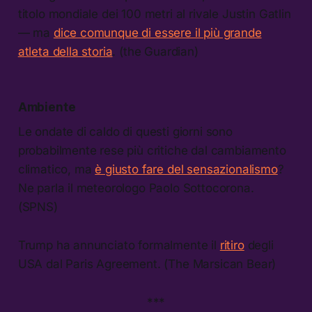
titolo mondiale dei 100 metri al rivale Justin Gatlin
— ma
dice comunque di essere il più grande
atleta della storia
. (the Guardian)
Ambiente
Le ondate di caldo di questi giorni sono
probabilmente rese più critiche dal cambiamento
climatico, ma
è giusto fare del sensazionalismo
?
Ne parla il meteorologo Paolo Sottocorona.
(SPNS)
Trump ha annunciato formalmente il
ritiro
degli
USA dal Paris Agreement. (The Marsican Bear)
***