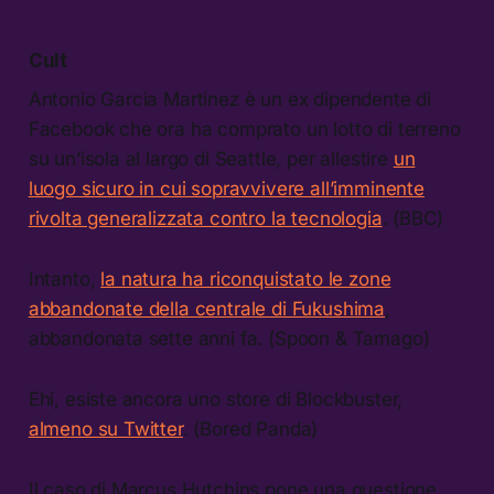
Cult
Antonio Garcia Martinez è un ex dipendente di
Facebook che ora ha comprato un lotto di terreno
su un’isola al largo di Seattle, per allestire
un
luogo sicuro in cui sopravvivere all’imminente
rivolta generalizzata contro la tecnologia
. (BBC)
Intanto,
la natura ha riconquistato le zone
abbandonate della centrale di Fukushima
,
abbandonata sette anni fa. (Spoon & Tamago)
Ehi, esiste ancora uno store di Blockbuster,
almeno su Twitter
. (Bored Panda)
Il caso di Marcus Hutchins pone una questione