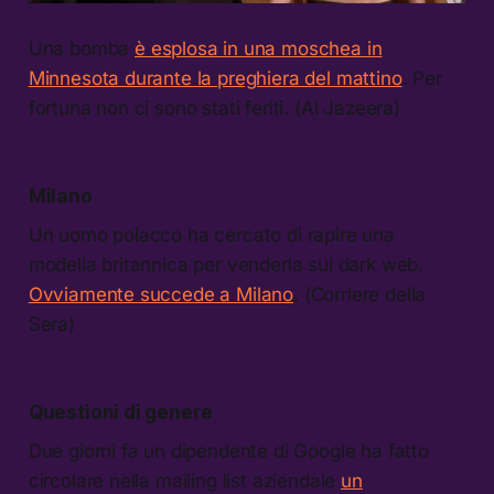
Una bomba
è esplosa in una moschea in
Minnesota durante la preghiera del mattino
. Per
fortuna non ci sono stati feriti. (Al Jazeera)
Milano
Un uomo polacco ha cercato di rapire una
modella britannica per venderla sul dark web.
Ovviamente succede a Milano
. (Corriere della
Sera)
Questioni di genere
Due giorni fa un dipendente di Google ha fatto
circolare nella mailing list aziendale
un