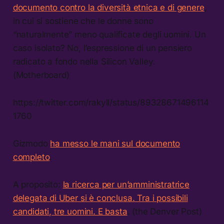
documento contro la diversità etnica e di genere
,
in cui si sostiene che le donne sono
“naturalmente” meno qualificate degli uomini. Un
caso isolato? No, l’espressione di un pensiero
radicato a fondo nella Silicon Valley.
(Motherboard)
https://twitter.com/rakyll/status/89328671496114
1760
Gizmodo
ha messo le mani sul documento
completo
.
A proposito:
la ricerca per un’amministratrice
delegata di Uber si è conclusa. Tra i possibili
candidati, tre uomini. E basta
. (the Denver Post)