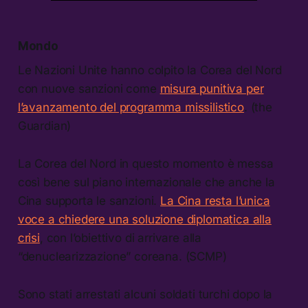
Mondo
Le Nazioni Unite hanno colpito la Corea del Nord
con nuove sanzioni come
misura punitiva per
l’avanzamento del programma missilistico
. (the
Guardian)
La Corea del Nord in questo momento è messa
così bene sul piano internazionale che anche la
Cina supporta le sanzioni.
La Cina resta l’unica
voce a chiedere una soluzione diplomatica alla
crisi
, con l’obiettivo di arrivare alla
“denuclearizzazione” coreana. (SCMP)
Sono stati arrestati alcuni soldati turchi dopo la