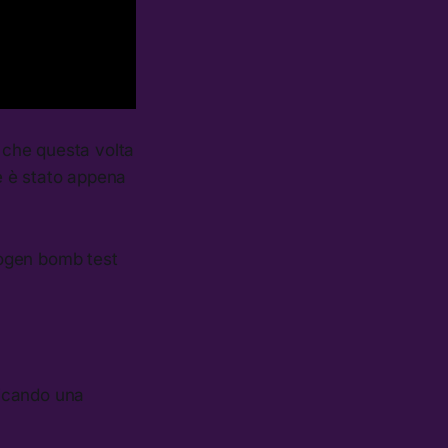
 che questa volta
e è stato appena
rogen bomb test
dicando una