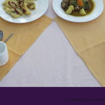
in copertina, cucina 