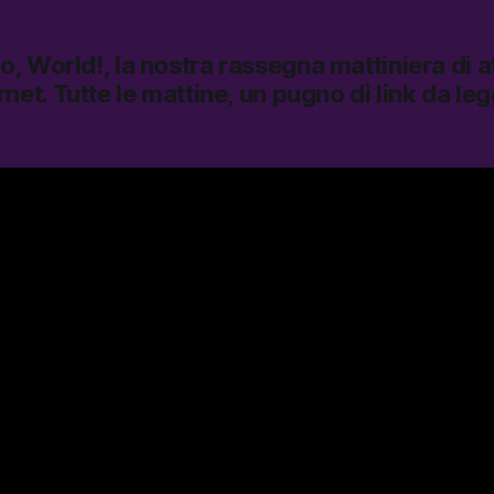
lo, World!
, la nostra rassegna mattiniera di at
rnet.
Tutte le mattine, un pugno di link da le