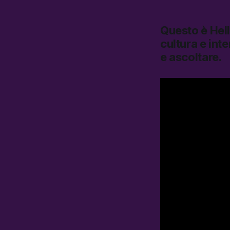
Questo è
Hel
cultura e inte
e ascoltare.