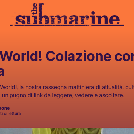
 World! Colazione con
a
World!, la nostra rassegna mattiniera di attualità, cult
, un pugno di link da leggere, vedere e ascoltare.
sone
i di lettura