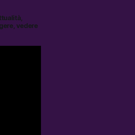
tualità,
ggere, vedere