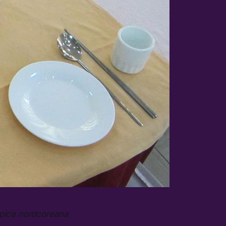
tipica nordcoreana