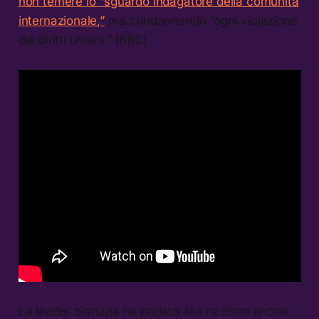
non temere lo “sguardo indagatore della comunità
internazionale,”
ma condannando “ogni violazione
dei diritti umani.” (BBC)
La leader birmana ha parlato alla nazione anche