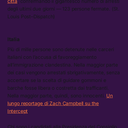
città
, confermando il gigantesco numero di arresti
degli ultimi due giorni — 123 persone fermate. (St.
Louis Post–Dispatch)
Italia
Più di mille persone sono detenute nelle carceri
italiani con l’accusa di favoreggiamento
all’immigrazione clandestina. Nella maggior parte
dei casi vengono arrestati sbrigativamente, senza
accertare se la scelta di guidare gommoni e
barche fosse libera o costretta dai trafficanti.
Nella maggior parte, quindi, sono innocenti.
Un
lungo reportage di Zach Campbell su the
Intercept
.
Chi sono i candidati alla Presidenza del Consiglio