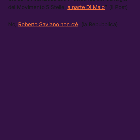
del Movimento 5 Stelle,
a parte Di Maio
? (Il Post)
No,
Roberto Saviano non c’è
. (la Repubblica)