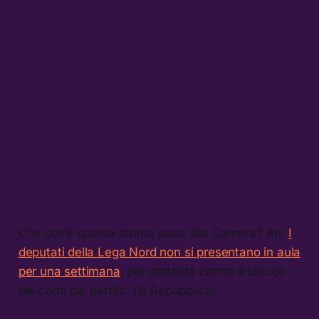
Che cos’è questa strana pace alla Camera? Ah!
I
deputati della Lega Nord non si presentano in aula
per una settimana
, per protesta contro il blocco
dei conti del partito. (la Repubblica)