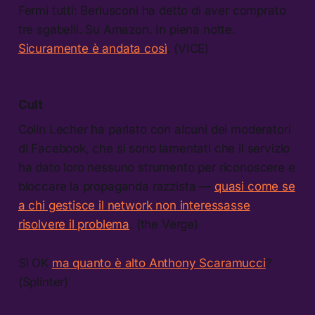
Fermi tutti: Berlusconi ha detto di aver comprato
tre sgabelli. Su Amazon. In piena notte.
Sicuramente è andata così
. (VICE)
Cult
Colin Lecher ha parlato con alcuni dei moderatori
di Facebook, che si sono lamentati che il servizio
ha dato loro nessuno strumento per riconoscere e
bloccare la propaganda razzista —
quasi come se
a chi gestisce il network non interessasse
risolvere il problema
. (the Verge)
Sì OK
ma quanto è alto Anthony Scaramucci
?
(Splinter)