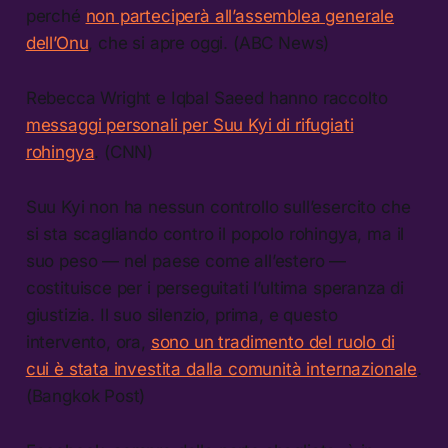
perché
non parteciperà all’assemblea generale
dell’Onu
, che si apre oggi. (ABC News)
Rebecca Wright e Iqbal Saeed hanno raccolto
messaggi personali per Suu Kyi di rifugiati
rohingya
. (CNN)
Suu Kyi non ha nessun controllo sull’esercito che
si sta scagliando contro il popolo rohingya, ma il
suo peso — nel paese come all’estero —
costituisce per i perseguitati l’ultima speranza di
giustizia. Il suo silenzio, prima, e questo
intervento, ora,
sono un tradimento del ruolo di
cui è stata investita dalla comunità internazionale
.
(Bangkok Post)