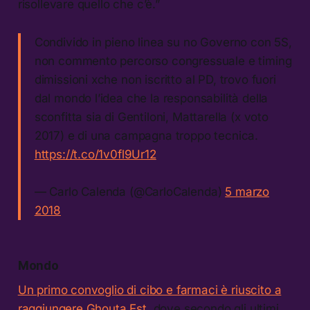
risollevare quello che c’è.”
Condivido in pieno linea su no Governo con 5S,
non commento percorso congressuale e timing
dimissioni xche non iscritto al PD, trovo fuori
dal mondo l’idea che la responsabilità della
sconfitta sia di Gentiloni, Mattarella (x voto
2017) e di una campagna troppo tecnica.
https://t.co/1v0fl9Ur12
— Carlo Calenda (@CarloCalenda)
5 marzo
2018
Mondo
Un primo convoglio di cibo e farmaci è riuscito a
raggiungere Ghouta Est
, dove secondo gli ultimi