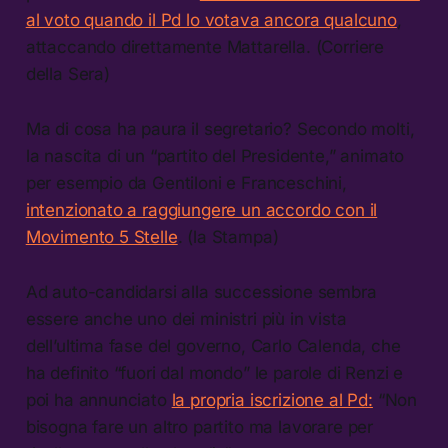
al voto quando il Pd lo votava ancora qualcuno
,
attaccando direttamente Mattarella. (Corriere
della Sera)
Ma di cosa ha paura il segretario? Secondo molti,
la nascita di un “partito del Presidente,” animato
per esempio da Gentiloni e Franceschini,
intenzionato a raggiungere un accordo con il
Movimento 5 Stelle
. (la Stampa)
Ad auto-candidarsi alla successione sembra
essere anche uno dei ministri più in vista
dell’ultima fase del governo, Carlo Calenda, che
ha definito “fuori dal mondo” le parole di Renzi e
poi ha annunciato
la propria iscrizione al Pd:
“Non
bisogna fare un altro partito ma lavorare per