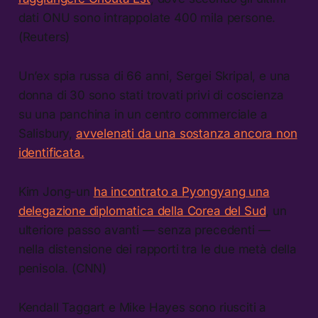
dati ONU sono intrappolate 400 mila persone.
(Reuters)
Un’ex spia russa di 66 anni, Sergei Skripal, e una
donna di 30 sono stati trovati privi di coscienza
su una panchina in un centro commerciale a
Salisbury,
avvelenati da una sostanza ancora non
identificata.
Kim Jong-un
ha incontrato a Pyongyang una
delegazione diplomatica della Corea del Sud
, un
ulteriore passo avanti — senza precedenti —
nella distensione dei rapporti tra le due metà della
penisola. (CNN)
Kendall Taggart e Mike Hayes sono riusciti a