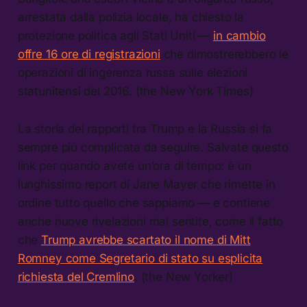
arrestata dalla polizia locale, ha chiesto la
protezione politica agli Stati Uniti —
in cambio
offre 16 ore di registrazioni
che dimostrerebbero le
operazioni di ingerenza russa sulle elezioni
statunitensi del 2016. (the New York Times)
La storia dei rapporti tra Trump e la Russia si fa
sempre più complicata da seguire. Salvate questo
link per quando avete un’ora di tempo: è un
lunghissimo report di Jane Mayer che rimette in
ordine tutto quello che sappiamo — e contiene
anche nuove rivelazioni mai sentite, come il fatto
che
Trump avrebbe scartato il nome di Mitt
Romney come Segretario di stato su esplicita
richiesta del Cremlino
. (the New Yorker)