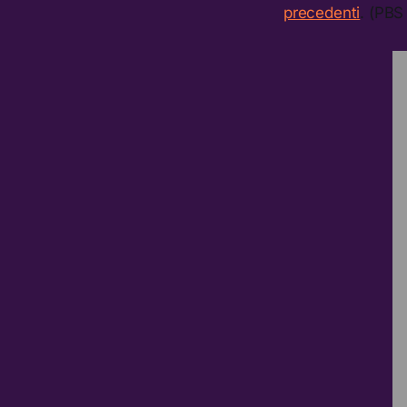
precedenti
. (PB