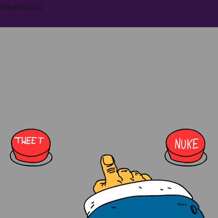
S Newshour)