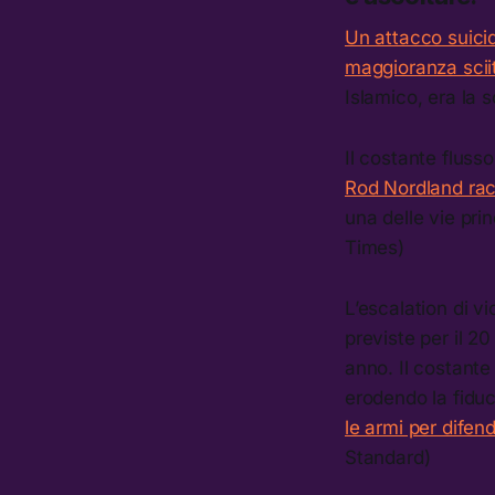
Un attacco suicid
maggioranza scii
Islamico, era la 
Il costante flusso
Rod Nordland racco
una delle vie prin
Times)
L’escalation di vi
previste per il 20
anno. Il costante 
erodendo la fiduc
le armi per difend
Standard)