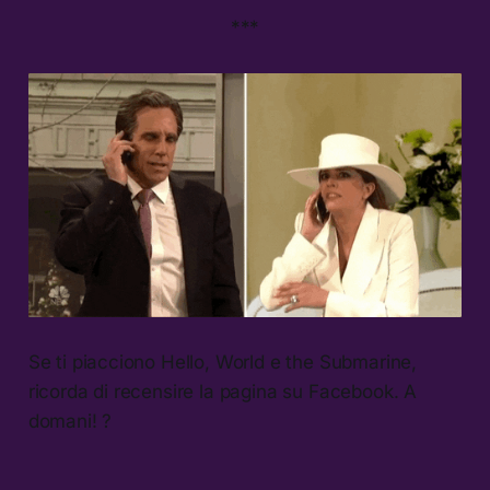
***
Se ti piacciono Hello, World e the Submarine,
ricorda di recensire la pagina su Facebook. A
domani! ?