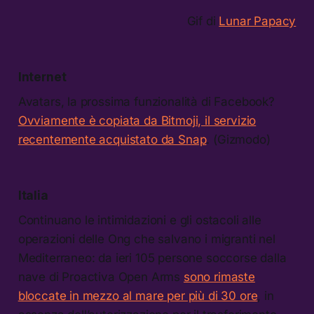
Gif di
Lunar Papacy
Internet
Avatars, la prossima funzionalità di Facebook?
Ovviamente è copiata da Bitmoji, il servizio
recentemente acquistato da Snap
. (Gizmodo)
Italia
Continuano le intimidazioni e gli ostacoli alle
operazioni delle Ong che salvano i migranti nel
Mediterraneo: da ieri 105 persone soccorse dalla
nave di Proactiva Open Arms
sono rimaste
bloccate in mezzo al mare per più di 30 ore
, in