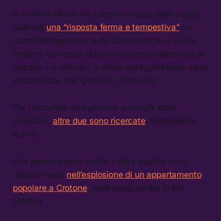
Il ministro Minniti ha chiesto al capo della polizia
Gabrielli
una “risposta ferma e tempestiva”
sul
caso dell’aggressione dei Casamonica in un bar
romano, avvenuto durante la scorsa domenica di
Pasqua. La notizia e il video dell’aggressione sono
circolati solo due giorni fa. (Rainews)
Per l’accaduto due persone sono già state
arrestate,
altre due sono ricercate
. (Repubblica
Roma)
Due persone sono morte e altre quattro sono
rimaste ferite
nell’esplosione di un appartamento
popolare a Crotone
, nella tarda serata di ieri.
(ANSA)