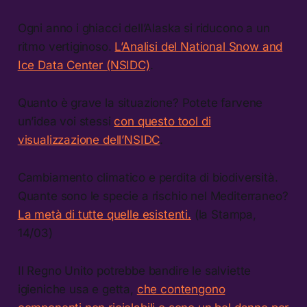
Ogni anno i ghiacci dell’Alaska si riducono a un
ritmo vertiginoso.
L’Analisi del National Snow and
Ice Data Center (NSIDC)
.
Quanto è grave la situazione? Potete farvene
un’idea voi stessi
con questo tool di
visualizzazione dell’NSIDC
.
Cambiamento climatico e perdita di biodiversità.
Quante sono le specie a rischio nel Mediterraneo?
La metà di tutte quelle esistenti.
(la Stampa,
14/03)
Il Regno Unito potrebbe bandire le salviette
igieniche usa e getta,
che contengono