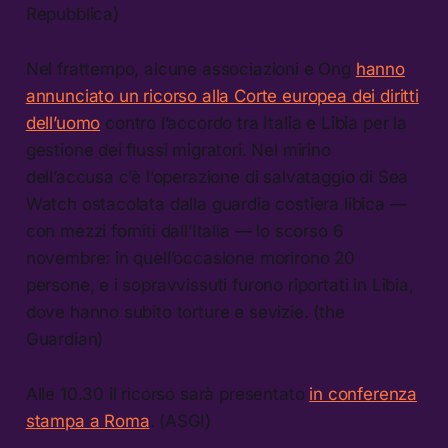
Repubblica)
Nel frattempo, alcune associazioni e Ong
hanno
annunciato un ricorso alla Corte europea dei diritti
dell’uomo
contro l’accordo tra Italia e Libia per la
gestione dei flussi migratori. Nel mirino
dell’accusa c’è l’operazione di salvataggio di Sea
Watch ostacolata dalla guardia costiera libica —
con mezzi forniti dall’Italia — lo scorso 6
novembre: in quell’occasione morirono 20
persone, e i sopravvissuti furono riportati in Libia,
dove hanno subito torture e sevizie. (the
Guardian)
Alle 10.30 il ricorso sarà presentato
in conferenza
stampa a Roma
. (ASGI)