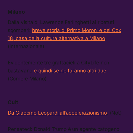
Milano
Dalla visita di Lawrence Ferlinghetti ai ripetuti
sgomberi:
breve storia di Primo Moroni e del Cox
18, casa della cultura alternativa a Milano
.
(Internazionale)
Evidentemente tre grattacieli a CityLife non
bastavano
e quindi se ne faranno altri due
.
(Corriere Milano)
Cult
Da Giacomo Leopardi all’accelerazionismo
. (Not)
Pensateci: Donald Trump è un agente patogeno