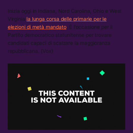
Inizia oggi in Indiana, Nord Carolina, Ohio e West
Virginia
la lunga corsa delle primarie per le
elezioni di metà mandato
. È l’occasione per il
Partito democratico statunitense per trovare
candidati capaci di scalzare la maggioranza
repubblicana. (Vox)