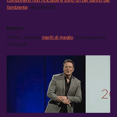
componenti non riciclabili e sono un bel danno per
l’ambiente
. (Eco Watch)
Musica
Grimes, lascialo,
meriti di meglio
. (Consequence
of Sound)