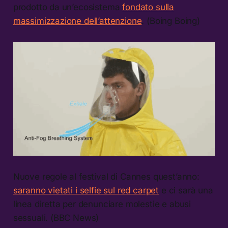
prodotto da un’ecosistema
fondato sulla
massimizzazione dell’attenzione
. (Boing Boing)
Nuove regole al festival di Cannes quest’anno:
saranno vietati i selfie sul red carpet
e ci sarà una
linea diretta per denunciare molestie e abusi
sessuali. (BBC News)