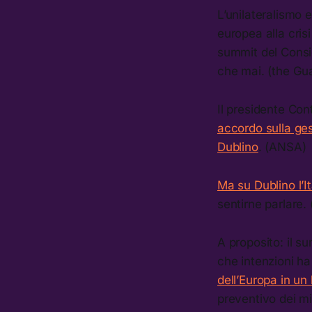
L’unilateralismo 
europea alla crisi
summit del Consig
che mai. (the Gu
Il presidente Cont
accordo sulla ges
Dublino
. (ANSA)
Ma su Dublino l’It
sentirne parlare.
A proposito: il s
che intenzioni ha
dell’Europa in un
preventivo dei mig