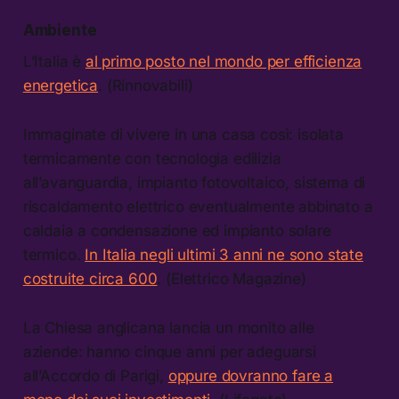
Ambiente
L’Italia è
al primo posto nel mondo per efficienza
energetica
. (Rinnovabili)
Immaginate di vivere in una casa così: isolata
termicamente con tecnologia edilizia
all’avanguardia, impianto fotovoltaico, sistema di
riscaldamento elettrico eventualmente abbinato a
caldaia a condensazione ed impianto solare
termico.
In Italia negli ultimi 3 anni ne sono state
costruite circa 600
. (Elettrico Magazine)
La Chiesa anglicana lancia un monito alle
aziende: hanno cinque anni per adeguarsi
all’Accordo di Parigi,
oppure dovranno fare a