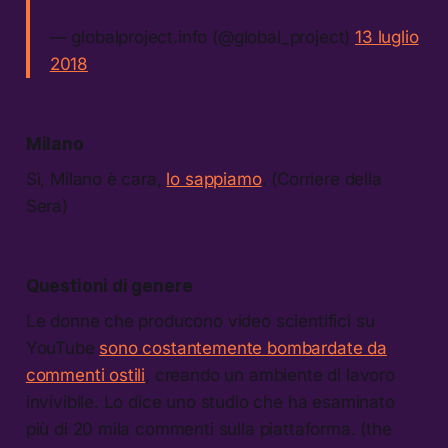
— globalproject.info (@global_project)
13 luglio
2018
Milano
Sì, Milano è cara,
lo sappiamo
. (Corriere della
Sera)
Questioni di genere
Le donne che producono video scientifici su
YouTube
sono costantemente bombardate da
commenti ostili
, creando un ambiente di lavoro
invivibile. Lo dice uno studio che ha esaminato
più di 20 mila commenti sulla piattaforma. (the