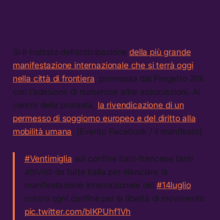
Si è trattato dell’anticipazione
della più grande
manifestazione internazionale che si terrà oggi
nella città di frontiera
, promossa dal Progetto 20k
con l’adesione di numerose altre associazioni. Al
centro della protesta,
la rivendicazione di un
permesso di soggiorno europeo e del diritto alla
mobilità umana
. (Evento Facebook / il manifesto)
#Ventimiglia
sul confine italo-francese tanti
attivisti da tutta italia per rilanciare la
manifestazione internazionale del
#14luglio
contro ogni confine per la libertà di movimento
pic.twitter.com/bIKPUhf1Vh