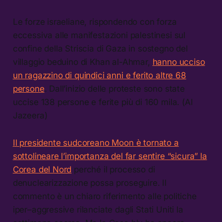
Le forze israeliane, rispondendo con forza
eccessiva alle manifestazioni palestinesi sul
confine della Striscia di Gaza in sostegno del
villaggio beduino di Khan al-Ahmar,
hanno ucciso
un ragazzino di quindici anni e ferito altre 68
persone
. Dall’inizio delle proteste sono state
uccise 138 persone e ferite più di 160 mila. (Al
Jazeera)
Il presidente sudcoreano Moon è tornato a
sottolineare l’importanza del far sentire “sicura” la
Corea del Nord
perché il processo di
denuclearizzazione possa proseguire. Il
commento è un chiaro riferimento alle politiche
iper–aggressive rilanciate dagli Stati Uniti la