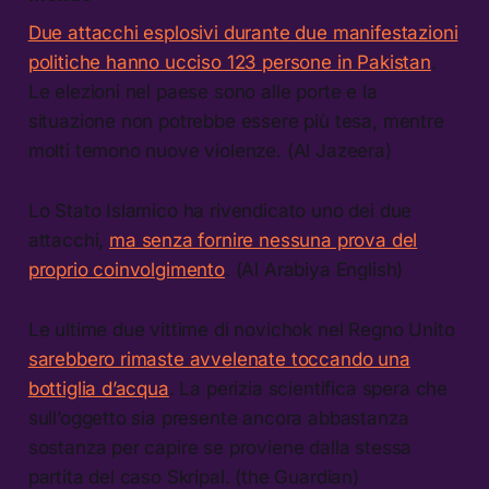
Due attacchi esplosivi durante due manifestazioni
politiche hanno ucciso 123 persone in Pakistan
.
Le elezioni nel paese sono alle porte e la
situazione non potrebbe essere più tesa, mentre
molti temono nuove violenze. (Al Jazeera)
Lo Stato Islamico ha rivendicato uno dei due
attacchi,
ma senza fornire nessuna prova del
proprio coinvolgimento
. (Al Arabiya English)
Le ultime due vittime di novichok nel Regno Unito
sarebbero rimaste avvelenate toccando una
bottiglia d’acqua
. La perizia scientifica spera che
sull’oggetto sia presente ancora abbastanza
sostanza per capire se proviene dalla stessa
partita del caso Skripal. (the Guardian)