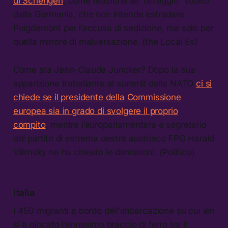
di Schengen
, come reazione all’“oltraggio” subito
dalla Germania, che non intende estradare
Puigdemont per l’accusa di sedizione, ma solo per
quella minore di malversazione. (the Local Es)
Come sta Jean-Claude Juncker? Dopo la sua
apparizione traballante al summit della NATO
ci si
chiede se il presidente della Commissione
europea sia in grado di svolgere il proprio
compito
, mentre l’europarlamentare e segretario
del partito di estrema destra austriaco FPO Harald
Vilimsky ne ha chiesto le dimissioni. (Politico)
Italia
I 450 migranti a bordo dell’imbarcazione su cui ieri
si è giocato l’ennesimo braccio di ferro tra il