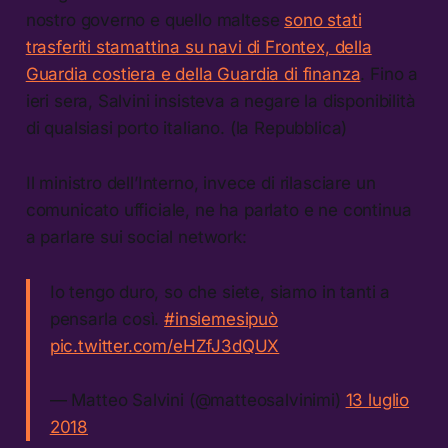
nostro governo e quello maltese
sono stati
trasferiti stamattina su navi di Frontex, della
Guardia costiera e della Guardia di finanza
. Fino a
ieri sera, Salvini insisteva a negare la disponibilità
di qualsiasi porto italiano. (la Repubblica)
Il ministro dell’Interno, invece di rilasciare un
comunicato ufficiale, ne ha parlato e ne continua
a parlare sui social network:
Io tengo duro, so che siete, siamo in tanti a
pensarla così.
#insiemesipuò
pic.twitter.com/eHZfJ3dQUX
— Matteo Salvini (@matteosalvinimi)
13 luglio
2018