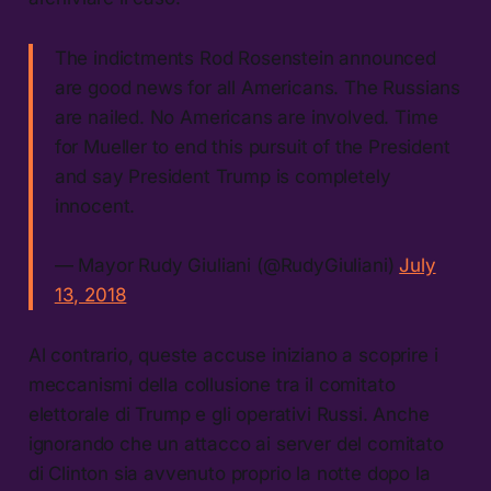
The indictments Rod Rosenstein announced
are good news for all Americans. The Russians
are nailed. No Americans are involved. Time
for Mueller to end this pursuit of the President
and say President Trump is completely
innocent.
— Mayor Rudy Giuliani (@RudyGiuliani)
July
13, 2018
Al contrario, queste accuse iniziano a scoprire i
meccanismi della collusione tra il comitato
elettorale di Trump e gli operativi Russi. Anche
ignorando che un attacco ai server del comitato
di Clinton sia avvenuto proprio la notte dopo la