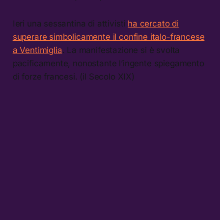
Ieri una sessantina di attivisti
ha cercato di
superare simbolicamente il confine italo-francese
a Ventimiglia
. La manifestazione si è svolta
pacificamente, nonostante l’ingente spiegamento
di forze francesi. (il Secolo XIX)