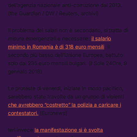
dell’agenzia nazionale anti-corruzione dal 2013.
(the Guardian / DW / Reuters, archivi)
Il problema dei salari non è secondario, si tratta di
misure emergenziali e necessarie:
il salario
minimo in Romania è di 318 euro mensili
, il
secondo più basso dell’Unione Europea, battuto
solo dai 235 euro mensili bulgari. (il Sole 24Ore, 9
gennaio 2018)
Le proteste di venerdì, iniziate in modo pacifico,
sarebbero state travolte da un gruppo di violenti
che avrebbero “costretto” la polizia a caricare i
contestatori.
(Euronews)
Ieri invece
la manifestazione si è svolta