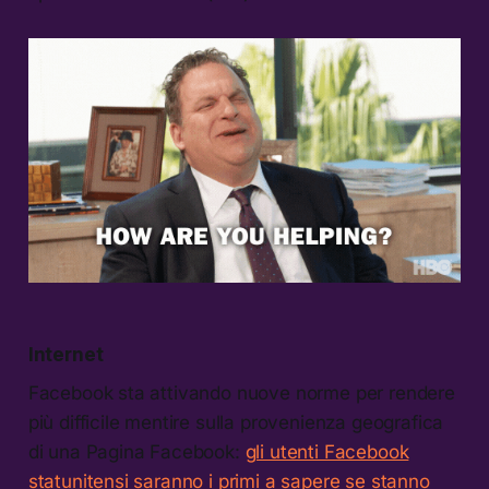
Internet
Facebook sta attivando nuove norme per rendere
più difficile mentire sulla provenienza geografica
di una Pagina Facebook:
gli utenti Facebook
statunitensi saranno i primi a sapere se stanno