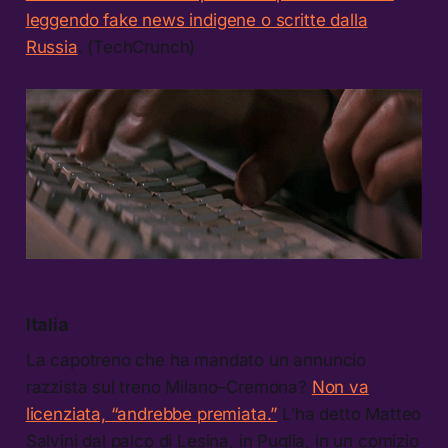
leggendo fake news indigene o scritte dalla
Russia
. (TechCrunch)
Italia
La capotreno che ha mandato un annuncio
razzista sul treno Milano–Cremona?
Non va
licenziata, “andrebbe premiata.”
L’ha detto Matteo
Salvini dal palco di Lesina, in Puglia, in un comizio