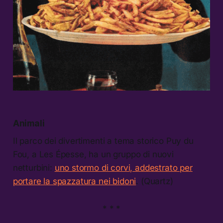
Animali
Il parco dei divertimenti a tema storico Puy du
Fou, a Les Épesse, ha un gruppo di nuovi
netturbini:
uno stormo di corvi, addestrato per
portare la spazzatura nei bidoni
. (Quartz)
* * *