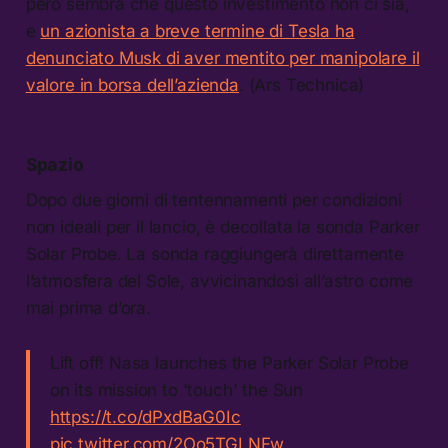
però sembra che questo investimento non ci sia,
e
un azionista a breve termine di Tesla ha
denunciato Musk di aver mentito per manipolare il
valore in borsa dell’azienda
. (Ars Technica)
Spazio
Dopo due giorni di tentennamenti per condizioni
non ideali per il lancio, è decollata la sonda Parker
Solar Probe. La sonda raggiungerà direttamente
l’atmosfera del Sole, avvicinandosi all’astro come
mai prima d’ora.
Lift off! Nasa launches the Parker Solar Probe
on its mission to 'touch' the Sun
https://t.co/dPxdBaG0Ic
pic.twitter.com/2Oo5TGLNFw