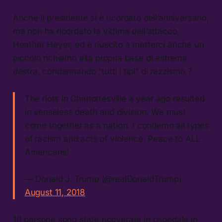
Anche il presidente si è ricordato dell’anniversario,
ma non ha ricordato la vittima dell’attacco,
Heather Heyer, ed è riuscito a metterci anche un
piccolo richiamo alla propria base di estrema
destra, condannando “tutti i tipi” di razzismo ?
The riots in Charlottesville a year ago resulted
in senseless death and division. We must
come together as a nation. I condemn all types
of racism and acts of violence. Peace to ALL
Americans!
— Donald J. Trump (@realDonaldTrump)
August 11, 2018
10 persone sono state ricoverate in ospedale in