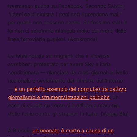
trasmesso anche su Facebook. Secondo Salvini,
“i geni della sinistra i treni non li prendono mai,”
per quello non possono capire. Se fossimo stati in
lui non ci saremmo dilungati molto sui meriti delle
linee ferroviarie pugliesi. (Adnkronos)
La falsa notizia sui migranti che a Vicenza
avrebbero protestato per avere Sky e l’aria
condizionata — rilanciata da molti giornali a livello
nazionale e ovviamente dal ministro dell’Interno
—
è un perfetto esempio del connubio tra cattivo
giornalismo e strumentalizzazioni politiche
: un
caso di scuola su come si è diffuso a macchia
d’olio l’odio contro gli stranieri in Italia. (Valigia Blu)
A Brescia
un neonato è morto a causa di un