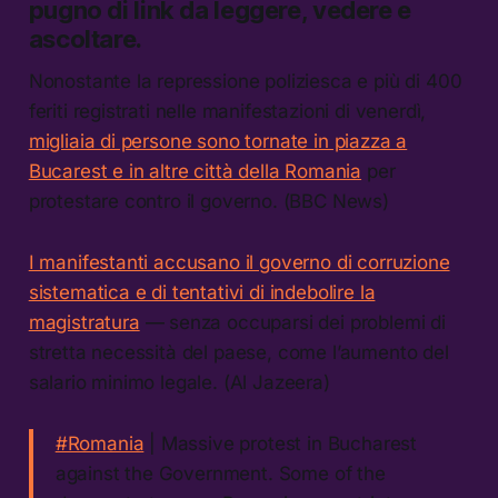
pugno di link da leggere, vedere e
ascoltare.
Nonostante la repressione poliziesca e più di 400
feriti registrati nelle manifestazioni di venerdì,
migliaia di persone sono tornate in piazza a
Bucarest e in altre città della Romania
per
protestare contro il governo. (BBC News)
I manifestanti accusano il governo di corruzione
sistematica e di tentativi di indebolire la
magistratura
— senza occuparsi dei problemi di
stretta necessità del paese, come l’aumento del
salario minimo legale. (Al Jazeera)
#Romania
| Massive protest in Bucharest
against the Government. Some of the