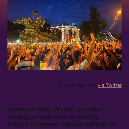
in copertina, foto
via Twitter
Questo è
Hello, World!,
la nostra
rassegna mattiniera di attualità,
cultura e internet.
Tutte le mattine, un