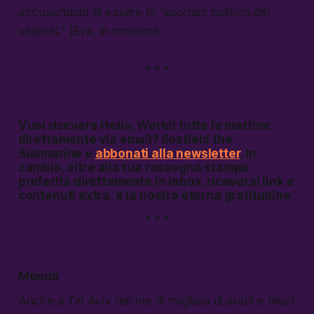
accusandolo di essere lo “sponsor politico dei
violenti.” (Evz, in romeno)
* * *
Vuoi ricevere
Hello, World!
tutte le mattine
direttamente via email? Sostieni the
Submarine e
abbonati alla newsletter
. In
cambio, oltre alla tua rassegna stampa
preferita direttamente in inbox, riceverai link e
contenuti extra, e la nostra eterna gratitudine.
* * *
Mondo
Anche a Tel Aviv decine di migliaia di arabi e drusi