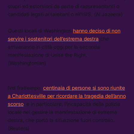
stupri ed estorsioni da parte di rappresentanti o
candidati legati ai talebani o all’ISIS. (Al Jazeera)
Questi locali di Washington
hanno deciso di non
servire i sostenitori dell’estrema destra
che
arriveranno in città oggi per la seconda
manifestazione di Unite the Right.
(Washingtonian)
Nel frattempo,
centinaia di persone si sono riunite
a Charlottesville per ricordare la tragedia dell’anno
scorso
: e in particolare, l’incapacità della polizia
locale nel gestire la manifestazione di estrema
destra, che portò la situazione fuori controllo.
(Reuters)