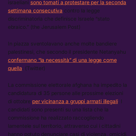
israeliani
sono tornati a protestare per la seconda
settimana consecutiva
contro la legge
discriminatoria che definisce Israele “stato
ebraico.” (the Jerusalem Post)
In piazza sventolavano anche molte bandiere
palestinesi, che secondo il presidente Netanyahu
confermano “la necessità” di una legge come
quella
. (Twitter)
La commissione elettorale afghana ha impedito la
candidatura di 35 persone alle prossime elezioni
di ottobre
per vicinanza a gruppi armati illegali
. I
candidati sono presenti su una lista che la
commissione ha realizzato raccogliendo
lamentele sul territorio, attraverso cui i cittadini
hanno potuto denunciare casi di violenza, omicidi,