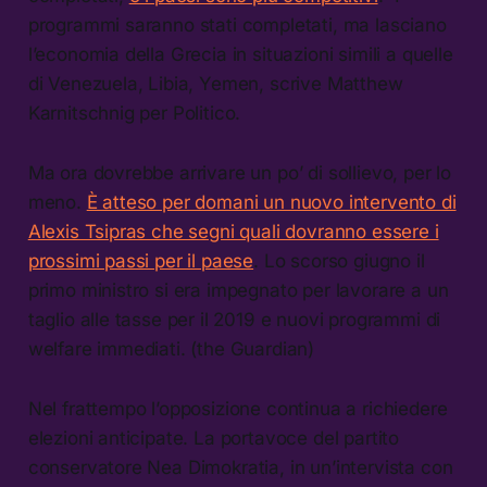
programmi saranno stati completati, ma lasciano
l’economia della Grecia in situazioni simili a quelle
di Venezuela, Libia, Yemen, scrive Matthew
Karnitschnig per Politico.
Ma ora dovrebbe arrivare un po’ di sollievo, per lo
meno.
È atteso per domani un nuovo intervento di
Alexis Tsipras che segni quali dovranno essere i
prossimi passi per il paese
. Lo scorso giugno il
primo ministro si era impegnato per lavorare a un
taglio alle tasse per il 2019 e nuovi programmi di
welfare immediati. (the Guardian)
Nel frattempo l’opposizione continua a richiedere
elezioni anticipate. La portavoce del partito
conservatore Nea Dimokratia, in un’intervista con