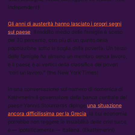
Independent)
Gli anni di austerità hanno lasciato i propri segni
sul paese
. Il reddito medio delle famiglie è sceso
del 30 percento, con più di un quinto della
popolazione sotto la soglia della povertà. Un terzo
delle famiglie ha almeno un membro senza lavoro,
e il paese è ai vertici della classifica dei poveri
“con un lavoro.” (the New York Times)
In una conversazione sul numero di domenica di
Kathimerini il governatore della banca centrale del
paese Yannis Stournaras dipinge
una situazione
ancora difficilissima per la Grecia
, la cui economia
potrebbe non reggere le instabilità delle crisi turca
e — ipoteticamente — italiana. (Ekathimerini)