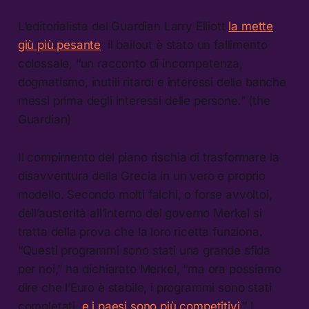
L’editorialista del Guardian Larry Elliott
la mette
giù più pesante
: il bailout è stato un fallimento
colossale, “un racconto di incompetenza,
dogmatismo, inutili ritardi e interessi delle banche
messi prima degli interessi delle persone.” (the
Guardian)
Il compimento del piano rischia di trasformare la
disavventura della Grecia in un vero e proprio
modello. Secondo molti falchi, o forse avvoltoi,
dell’austerità all’interno del governo Merkel si
tratta della prova che la loro ricetta funziona.
“Questi programmi sono stati una grande sfida
per noi,” ha dichiarato Merkel, “ma ora possiamo
dire che l’Euro è stabile, i programmi sono stati
completati,
e i paesi sono più competitivi
.” I