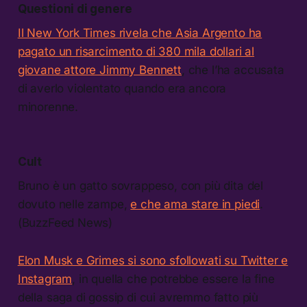
Questioni di genere
Il New York Times rivela che Asia Argento ha
pagato un risarcimento di 380 mila dollari al
giovane attore Jimmy Bennett
, che l’ha accusata
di averlo violentato quando era ancora
minorenne.
Cult
Bruno è un gatto sovrappeso, con più dita del
dovuto nelle zampe,
e che ama stare in piedi
.
(BuzzFeed News)
Elon Musk e Grimes si sono sfollowati su Twitter e
Instagram
, in quella che potrebbe essere la fine
della saga di gossip di cui avremmo fatto più