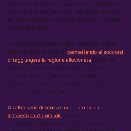
serve in larga parte per tenere alta la pressione su
Rouhani. Due settimane fa si era aperta una crisi
simile sull’operato del ministro al lavoro Ali Rabiei.
(Middle East Eye)
Il dipartimento meteorologico indiano ha ritirato
l’allarme rosso dal Kerala,
permettendo ai soccorsi
di raggiungere la regione alluvionata
. Gli sforzi
sono in questo momento concentrati sulla
cittadina di Chengannur, che costeggia il fiume
Pamba, dove almeno 5000 persone potrebbero
essere intrappolate. (BBC News)
Un’altra serie di scosse ha colpito l’isola
indonesiana di Lombok.
Il terremoto ha causato
un morto ma danni solo minori alle strutture.