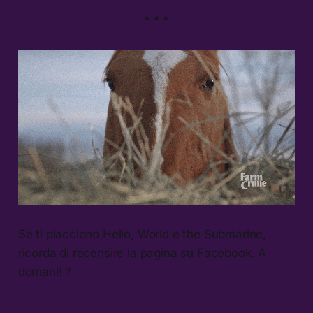
* * *
Se ti piacciono Hello, World e the Submarine,
ricorda di recensire la pagina su Facebook. A
domani! ?