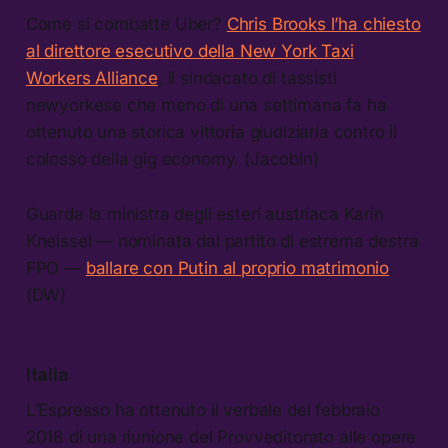
Come si combatte Uber?
Chris Brooks l’ha chiesto
al direttore esecutivo della New York Taxi
Workers Alliance
, il sindacato di tassisti
newyorkese che meno di una settimana fa ha
ottenuto una storica vittoria giudiziaria contro il
colosso della gig economy. (Jacobin)
Guarda la ministra degli esteri austriaca Karin
Kneissel — nominata dal partito di estrema destra
FPO —
ballare con Putin al proprio matrimonio
.
(DW)
Italia
L’Espresso ha ottenuto il verbale del febbraio
2018 di una riunione del Provveditorato alle opere