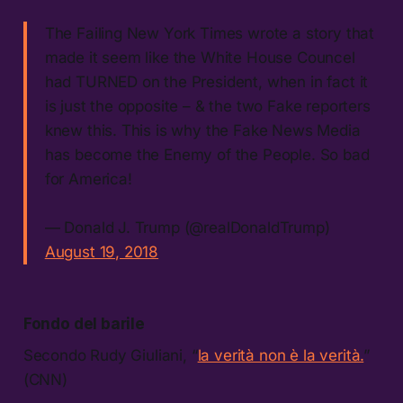
The Failing New York Times wrote a story that
made it seem like the White House Councel
had TURNED on the President, when in fact it
is just the opposite – & the two Fake reporters
knew this. This is why the Fake News Media
has become the Enemy of the People. So bad
for America!
— Donald J. Trump (@realDonaldTrump)
August 19, 2018
Fondo del barile
Secondo Rudy Giuliani, “
la verità non è la verità.
”
(CNN)