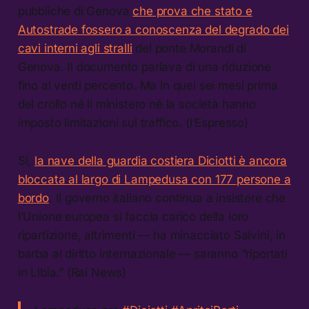
pubbliche di Genova
che prova che stato e
Autostrade fossero a conoscenza del degrado dei
cavi interni agli stralli
del ponte Morandi di
Genova. Il documento parlava di una riduzione
fino al venti percento. Ma in quei sei mesi prima
del crollo né il ministero né la società hanno
imposto limitazioni sul traffico. (l’Espresso)
Sì,
la nave della guardia costiera Diciotti è ancora
bloccata al largo di Lampedusa con 177 persone a
bordo
. Il governo italiano continua a insistere che
l’Unione europea si faccia carico della loro
ripartizione, altrimenti — ha minacciato Salvini, in
barba al diritto internazionale — saranno “riportati
in Libia.” (Rai News)