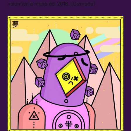
volentieri a meno del 2018. (Gizmodo)