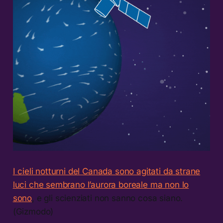
I cieli notturni del Canada sono agitati da strane
luci che sembrano l’aurora boreale ma non lo
sono
, e gli scienziati non sanno cosa siano.
(Gizmodo)