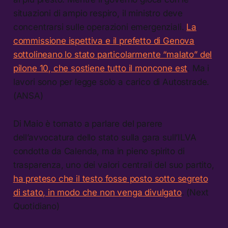
situazioni di ampio respiro, il ministro deve
concentrarsi sulle operazioni emergenziali.
La
commissione ispettiva e il prefetto di Genova
sottolineano lo stato particolarmente “malato” del
pilone 10, che sostiene tutto il moncone est
. Ma i
lavori sono per legge solo a carico di Autostrade.
(ANSA)
Di Maio è tornato a parlare del parere
dell’avvocatura dello stato sulla gara sull’ILVA
condotta da Calenda, ma in pieno spirito di
trasparenza, uno dei valori centrali del suo partito,
ha preteso che il testo fosse posto sotto segreto
di stato, in modo che non venga divulgato
. (Next
Quotidiano)