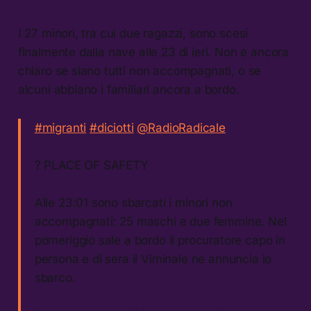
I 27 minori, tra cui due ragazzi, sono scesi
finalmente dalla nave alle 23 di ieri. Non è ancora
chiaro se siano tutti non accompagnati, o se
alcuni abbiano i familiari ancora a bordo.
#migranti
#diciotti
@RadioRadicale
? PLACE OF SAFETY
Alle 23:01 sono sbarcati i minori non
accompagnati: 25 maschi e due femmine. Nel
pomeriggio sale a bordo il procuratore capo in
persona e di sera il Viminale ne annuncia lo
sbarco.