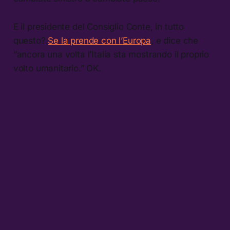
E il presidente del Consiglio Conte, in tutto
questo?
Se la prende con l’Europa
, e dice che
“ancora una volta l’Italia sta mostrando il proprio
volto umanitario.” OK.