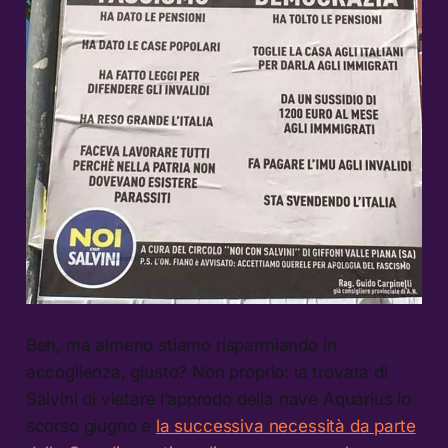
Beh, ma almeno stiamo risparmiando in
accoglienza, giusto? Non proprio: la trovata di
Salvini di vietare l’approdo della nave Aquarius lo
scorso giugno e
la successiva necessità da parte