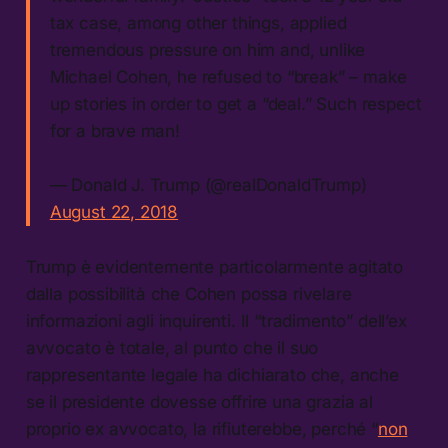
tax case, among other things, applied
tremendous pressure on him and, unlike
Michael Cohen, he refused to “break” – make
up stories in order to get a “deal.” Such respect
for a brave man!
— Donald J. Trump (@realDonaldTrump)
August 22, 2018
Trump è evidentemente particolarmente agitato
dalla possibilità che Cohen possa rivelare
informazioni agli inquirenti. Il “tradimento” dell’ex
avvocato è totale, al punto che il suo
rappresentante legale ha dichiarato che, anche
se il presidente dovesse offrire una grazia al
proprio ex avvocato, la rifiuterebbe, perché “
non