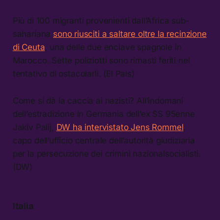
Più di 100 migranti provenienti dall’Africa sub-
sahariana
sono riusciti a saltare oltre la recinzione
di Ceuta
, una delle due enclave spagnole in
Marocco. Sette poliziotti sono rimasti feriti nel
tentativo di ostacolarli. (El Paìs)
Come si dà la caccia ai nazisti? All’indomani
dell’estradizione in Germania dell’ex SS 95enne
Jakiv Palij,
DW ha intervistato Jens Rommel
,
capo dell’ufficio centrale dell’autorità giudiziaria
per la persecuzione dei crimini nazionalsocialisti.
(DW)
Italia