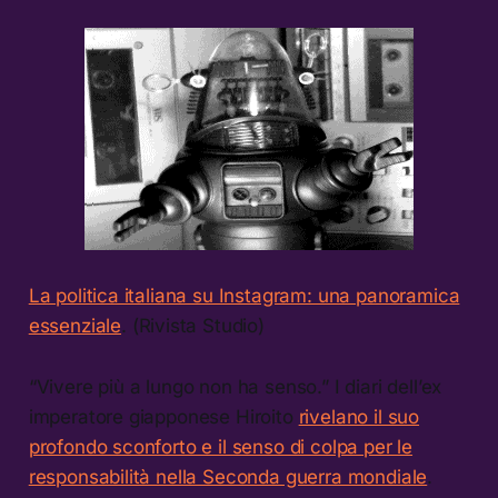
La politica italiana su Instagram: una panoramica
essenziale
. (Rivista Studio)
“Vivere più a lungo non ha senso.” I diari dell’ex
imperatore giapponese Hiroito
rivelano il suo
profondo sconforto e il senso di colpa per le
responsabilità nella Seconda guerra mondiale
.