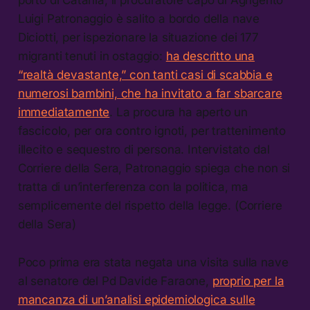
Luigi Patronaggio è salito a bordo della nave
Diciotti, per ispezionare la situazione dei 177
migranti tenuti in ostaggio:
ha descritto una
“realtà devastante,” con tanti casi di scabbia e
numerosi bambini, che ha invitato a far sbarcare
immediatamente
. La procura ha aperto un
fascicolo, per ora contro ignoti, per trattenimento
illecito e sequestro di persona. Intervistato dal
Corriere della Sera, Patronaggio spiega che non si
tratta di un’interferenza con la politica, ma
semplicemente del rispetto della legge. (Corriere
della Sera)
Poco prima era stata negata una visita sulla nave
al senatore del Pd Davide Faraone,
proprio per la
mancanza di un’analisi epidemiologica sulle