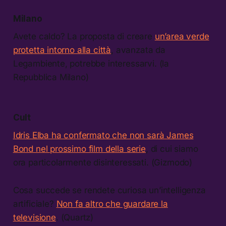
Milano
Avete caldo? La proposta di creare
un’area verde
protetta intorno alla città
, avanzata da
Legambiente, potrebbe interessarvi. (la
Repubblica Milano)
Cult
Idris Elba ha confermato che non sarà James
Bond nel prossimo film della serie
, di cui siamo
ora particolarmente disinteressati. (Gizmodo)
Cosa succede se rendete curiosa un’intelligenza
artificiale?
Non fa altro che guardare la
televisione
. (Quartz)