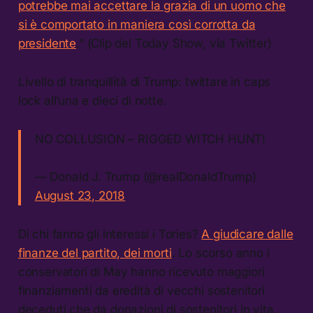
potrebbe mai accettare la grazia di un uomo che
si è comportato in maniera così corrotta da
presidente
.” (Clip del Today Show, via Twitter)
Livello di tranquillità di Trump: twittare in caps
lock all’una e dieci di notte.
NO COLLUSION – RIGGED WITCH HUNT!
— Donald J. Trump (@realDonaldTrump)
August 23, 2018
Di chi fanno gli interessi i Tories?
A giudicare dalle
finanze del partito, dei morti
. Lo scorso anno i
conservatori di May hanno ricevuto maggiori
finanziamenti da eredità di vecchi sostenitori
deceduti che da donazioni di sostenitori in vita.