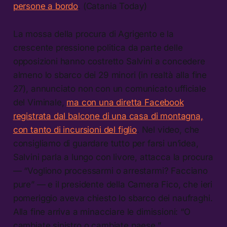
persone a bordo
. (Catania Today)
La mossa della procura di Agrigento e la
crescente pressione politica da parte delle
opposizioni hanno costretto Salvini a concedere
almeno lo sbarco dei 29 minori (in realtà alla fine
27), annunciato non con un comunicato ufficiale
del Viminale,
ma con una diretta Facebook
registrata dal balcone di una casa di montagna,
con tanto di incursioni del figlio
. Nel video, che
consigliamo di guardare tutto per farsi un’idea,
Salvini parla a lungo con livore, attacca la procura
— “Vogliono processarmi o arrestarmi? Facciano
pure” — e il presidente della Camera Fico, che ieri
pomeriggio aveva chiesto lo sbarco dei naufraghi.
Alla fine arriva a minacciare le dimissioni: “O
cambiate sinistro o cambiate paese.”