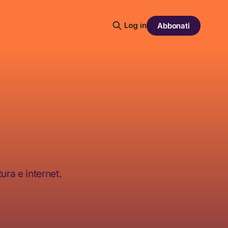
Log in
Abbonati
ura e internet.