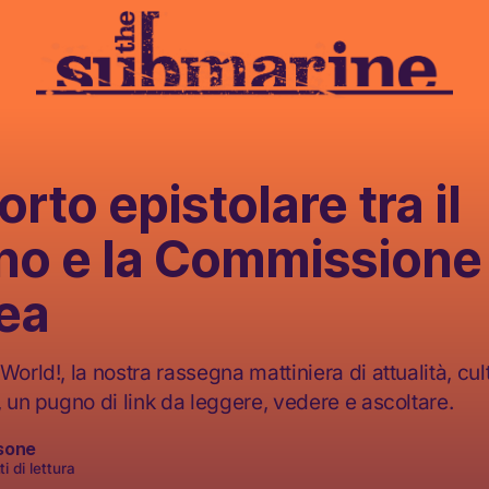
orto epistolare tra il
no e la Commissione
ea
World!, la nostra rassegna mattiniera di attualità, cult
, un pugno di link da leggere, vedere e ascoltare.
sone
i di lettura