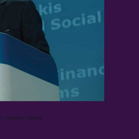
: Frédéric Latinis