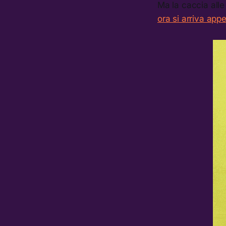
Ma la caccia alle
ora si arriva app