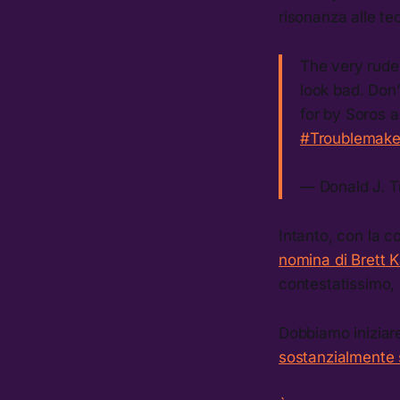
risonanza alle teo
The very rude
look bad. Don’t
for by Soros 
#Troublemake
— Donald J. 
Intanto, con la c
nomina di Brett 
contestatissimo,
Dobbiamo iniziare
sostanzialmente 