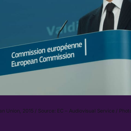
n Union, 2015 / Source: EC – Audiovisual Service / Photo