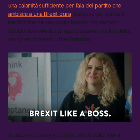
una calamità sufficiente per l’ala del partito che
ambisce a una Brexit dura
. Sull’accordo scatterà
inevitabilmente una conta interna che mette in
dubbio non solo la sua approvazione, ma la solidità
del governo stesso. (the Guardian)
Il Labour di Jeremy Corbyn, che è stato finora