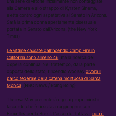
una serie di vittorie inizialmente non conteggiate
alla Camera e allo strappo di Kyrsten Sinema,
eletta contro ogni aspettativa al Senato in Arizona.
Sarà la prima donna apertamente bisessuale
portata in Senato dall’Arizona. (the New York
Times)
Le vittime causate dall’incendio Camp Fire in
California sono almeno 48
, ma la ricerca dei
dispersi continua. Nel frattempo, dalla parte
opposta dello stato, l’incendio Woolsey
divora il
parco federale della catena montuosa di Santa
Monica
. (NBC News / Boing Boing)
Theresa May presenterà oggi ai propri ministri
l’accordo che è riuscita a raggiungere con
Bruxelles per la Brexit. L’accordo, tuttavia,
non è