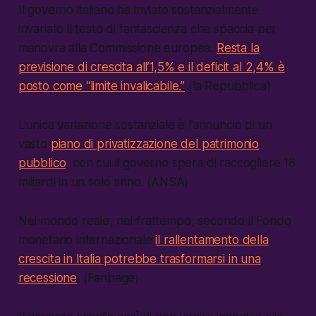
Il governo italiano ha inviato sostanzialmente
invariato il testo di fantascienza che spaccia per
manovra alla Commissione europea.
Resta la
previsione di crescita all’1,5% e il deficit al 2,4% è
posto come “limite invalicabile.”
(la Repubblica)
L’unica variazione sostanziale è l’annuncio di un
vasto
piano di privatizzazione del patrimonio
pubblico
, con cui il governo spera di raccogliere 18
miliardi in un solo anno. (ANSA)
Nel mondo reale, nel frattempo, secondo il Fondo
monetario internazionale
il rallentamento della
crescita in Italia potrebbe trasformarsi in una
recessione
. (Fanpage)