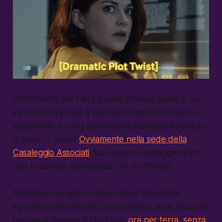
Un’inchiesta del Fatto e della Stampa rivela di un
incontro tra privati e pubblico sulla blockchain —
argomento su cui il governo ha stanziato 45 milioni
di euro — dove?
Ovviamente nella sede della
Casaleggio Associati
. Ma Davide Casaleggio giura,
non è conflitto di interessi. OK! (HuffPost)
Nemmeno un giorno intero dopo l’insensato
sgombero del Baobab, sono almeno 30 le persone
tornate a dormire a Tiburtina,
ora per terra, senza