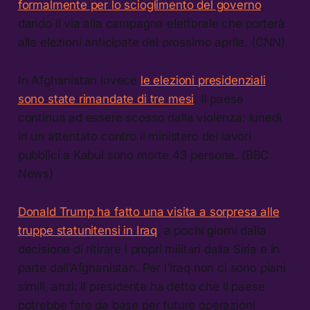
formalmente per lo scioglimento del governo
,
dando il via alla campagna elettorale che porterà
alle elezioni anticipate del prossimo aprile. (CNN)
In Afghanistan invece
le elezioni presidenziali
sono state rimandate di tre mesi
. Il paese
continua ad essere scosso dalla violenza: lunedì
in un attentato contro il ministero dei lavori
pubblici a Kabul sono morte 43 persone. (BBC
News)
Donald Trump ha fatto una visita a sorpresa alle
truppe statunitensi in Iraq
, a pochi giorni dalla
decisione di ritirare i propri militari dalla Siria e in
parte dall’Afghanistan. Per l’Iraq non ci sono piani
simili, anzi: il presidente ha detto che il paese
potrebbe fare da base per future operazioni