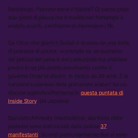
Bentornati. Passato bene il Natale? Ci siamo presi
due giorni di pausa ma il mondo nel frattempo è
andato avanti, cerchiamo di riannodare i fili.
Da circa otto giorni il Sudan è scosso da una serie
di proteste di piazza, scatenate da un aumento
del prezzo del pane e del carburante ma sfociate
presto in un più ampio movimento contro il
governo Omar al-Bashir, in carica da 29 anni. È la
versione sudanese delle primavere arabe? Se ne
discute approfonditamente in
questa puntata di
Inside Story
. (Al Jazeera)
Secondo Amnesty International, dall’inizio delle
proteste sono stati uccisi dalla polizia
37
manifestanti
. Scontri particolarmente duri si sono