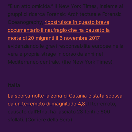
“È un atto omicida.” Il New York Times, insieme ai
gruppi di ricerca Forensic Architecture e Forensic
Oceanography,
ricostruisce in questo breve
documentario il naufragio che ha causato la
morte di 20 migranti il 6 novembre 2017
,
evidenziando le gravi responsabilità europee nella
vera e propria strage in corso da anni nel
Mediterraneo centrale. (the New York Times)
Italia
La scorsa notte la zona di Catania è stata scossa
da un terremoto di magnitudo 4,8.
Il terremoto,
causato dall’Etna, ha lasciato 28 feriti e 600
sfollati. (Corriere della Sera)