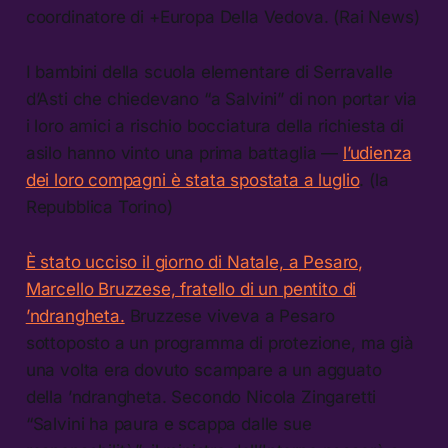
coordinatore di +Europa Della Vedova. (Rai News)
I bambini della scuola elementare di Serravalle
d’Asti che chiedevano “a Salvini” di non portar via
i loro amici a rischio bocciatura della richiesta di
asilo hanno vinto una prima battaglia —
l’udienza
dei loro compagni è stata spostata a luglio
. (la
Repubblica Torino)
È stato ucciso il giorno di Natale, a Pesaro,
Marcello Bruzzese, fratello di un pentito di
’ndrangheta.
Bruzzese viveva a Pesaro
sottoposto a un programma di protezione, ma già
una volta era dovuto scampare a un agguato
della ’ndrangheta. Secondo Nicola Zingaretti
“Salvini ha paura e scappa dalle sue