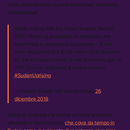
avuti martedì nella capitale Khartoum. (Amnesty
International)
Worth noting that the Rapid Support Forces
(RSF) shooting protestors in Khartoum are
essentially a rebranded Janjaweed – & the
main recipients of a €215 million fund donated
by the European Union to the Sudanese gov in
2017 to stem migration & police borders
#SudanUprising
— Yousra Elbagir (@YousraElbagir)
26
dicembre 2018
Dietro le proteste c’è anche un forte attivismo
giovanile e studentesco,
che cova da tempo in