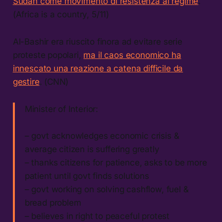
Sudan come movimento di resistenza al regime
.
(Africa is a country, 5/11)
Al-Bashir era riuscito finora ad evitare serie
proteste popolari,
ma il caos economico ha
innescato una reazione a catena difficile da
gestire
. (CNN)
Minister of Interior:
– govt acknowledges economic crisis &
average citizen is suffering greatly
– thanks citizens for patience, asks to be more
patient until govt finds solutions
– govt working on solving cashflow, fuel &
bread problem
– believes in right to peaceful protest