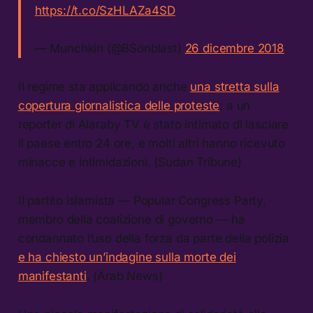
https://t.co/SzHLAZa4SD
— Munchkin (@BSonblast)
26 dicembre 2018
Il regime sta applicando anche
una stretta sulla
copertura giornalistica delle proteste
: a un
reporter di Alaraby TV è stato intimato di lasciare
il paese entro 24 ore, e molti altri hanno ricevuto
minacce e intimidazioni. (Sudan Tribune)
Il partito islamista — Popular Congress Party,
membro della coalizione di governo — ha
condannato l’uso della forza da parte della polizia
e ha chiesto un’indagine sulla morte dei
manifestanti
. (Arab News)