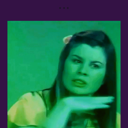
* * *