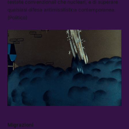
testate convenzionali che nucleari, e di superare
qualsiasi difesa antimissilistica contemporanea.
(Politico)
Migrazioni