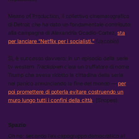
Means of Production, il collettivo cinematografico
di Detroit che ha dato un fondamentale contributo
alla campagna di Alexandria Ocadio-Cortez,
sta
per lanciare “Netflix per i socialisti.”
(Jacobin)
Sì, è successo davvero: in un episodio della serie
tv western
Trackdown
c’era un truffatore di nome
Trump che aveva ridotto la cittadina della serie
nel panico annunciando la fine del mondo —
per
poi promettere di poterla evitare costruendo un
muro lungo tutti i confini della città
. (Snopes)
Spazio
Oh no: secondo l’ex capogruppo democratico al