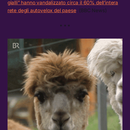
gialli” hanno vandalizzato circa il 60% dell’intera
rete degli autovelox del paese
. (BBC News)
* * *