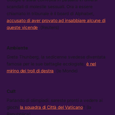
scandali di molestie sessuali. Ora a essere
chiamato in tribunale è il board di Alphabet,
accusato di aver provato ad insabbiare alcune di
queste vicende
. (Reuters)
Ambiente
Greta Thunberg, la sedicenne svedese diventata
famosa per le sue battaglie ecologiste,
è nel
mirino dei troll di destra
. (le Monde)
Cult
Parlando di olimpiadi: sareste pronti a vedere ai
giochi
la squadra di Città del Vaticano
? (la
Repubblica)