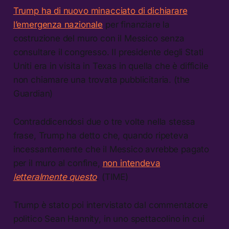
Trump ha di nuovo minacciato di dichiarare
l’emergenza nazionale
per finanziare la
costruzione del muro con il Messico senza
consultare il congresso. Il presidente degli Stati
Uniti era in visita in Texas in quella che è difficile
non chiamare una trovata pubblicitaria. (the
Guardian)
Contraddicendosi due o tre volte nella stessa
frase, Trump ha detto che, quando ripeteva
incessantemente che il Messico avrebbe pagato
per il muro al confine,
non intendeva
letteralmente questo
. (TIME)
Trump è stato poi intervistato dal commentatore
politico Sean Hannity, in uno spettacolino in cui