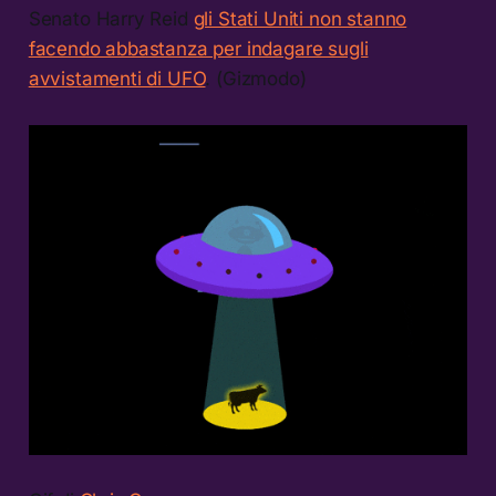
Senato Harry Reid
gli Stati Uniti non stanno
facendo abbastanza per indagare sugli
avvistamenti di UFO
. (Gizmodo)