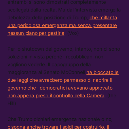
entrambi si sono dimostrati completamente
scollegati dalla realtà. Ma dall’intervista emerge la
debolezza della posizione di Trump,
che millanta
una pericolosa emergenza ma senza presentare
nessun piano per gestirla
. (Vox)
Per lo shutdown del governo, intanto, non ci sono
soluzioni in vista perché i repubblicani non
vogliono vederle. Il capogruppo della
maggioranza al Senato McConnell
ha bloccato le
due leggi che avrebbero permesso di riaprire il
governo che i democratici avevano approvato
non appena preso il controllo della Camera
. (the
Hill)
Che Trump dichiari emergenza nazionale o no,
bisogna anche trovare i soldi per costruirlo, il