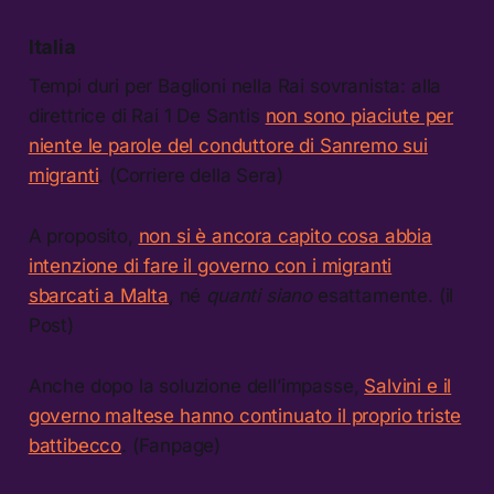
Italia
Tempi duri per Baglioni nella Rai sovranista: alla
direttrice di Rai 1 De Santis
non sono piaciute per
niente le parole del conduttore di Sanremo sui
migranti
. (Corriere della Sera)
A proposito,
non si è ancora capito cosa abbia
intenzione di fare il governo con i migranti
sbarcati a Malta
, né
quanti siano
esattamente. (il
Post)
Anche dopo la soluzione dell’impasse,
Salvini e il
governo maltese hanno continuato il proprio triste
battibecco
. (Fanpage)