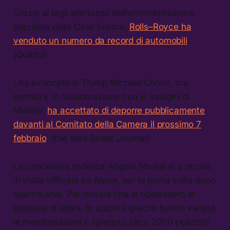
Grazie ai tagli alle tasse dell’amministrazione
populista della Casa bianca,
Rolls–Royce ha
venduto un numero da record di automobili
.
(Quartz)
L’ex avvocato di Trump Michael Cohen, ora
pentito e in collaborazione con le indagini di
Mueller,
ha accettato di deporre pubblicamente
davanti al Comitato della Camera il prossimo 7
febbraio
. (the Wall Street Journal)
La cancelliera tedesca Angela Merkel si è recata
in visita ufficiale ad Atene, per la prima volta dopo
quattro anni. Per evitare che si ripetessero le
proteste di allora, le autorità greche hanno vietato
le manifestazioni e spiegato circa 2000 poliziotti