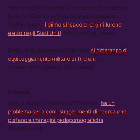
“Uno schiaffo in faccia ai conservatori americani
bianchi.” Così ha definito la propria elezione
Tayfun Selen,
il primo sindaco di origini turche
eletto negli Stati Uniti
. (Hurriyet Daily News)
Basta, tutti gli aeroporti britannici
si doteranno di
equipaggiamento militare anti-droni
, ha
annunciato il governo. (BBC News)
Internet
Bing, il motore di ricerca di Microsoft,
ha un
problema serio con i suggerimenti di ricerca che
portano a immagini pedopornografiche
.
(TechCrunch)