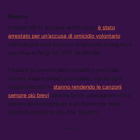
Musica
Il rapper MHD, pioniere dell’afrotrap,
è stato
arrestato per un’accusa di omicidio volontario
,
nell’indagine sulla morte di un giovane in seguito a
una rissa a Parigi nel 2017. (le Monde)
I modelli economici dello streaming musicale —
ovvero, essere pagati pochissimo, ma ad ogni
singolo ascolto —
stanno rendendo le canzoni
sempre più brevi
, perché fanno guadagnare tanto
quanto quelle lunghe ed è più facile che siano
ascoltate dall’inizio alla fine. (Quartz)
* * *