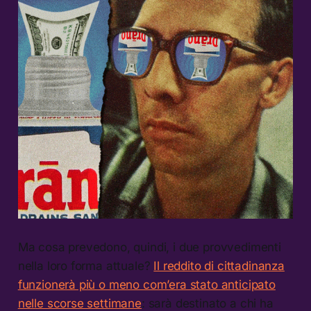
Ma cosa prevedono, quindi, i due provvedimenti
nella loro forma attuale?
Il reddito di cittadinanza
funzionerà più o meno com’era stato anticipato
nelle scorse settimane
: sarà destinato a chi ha