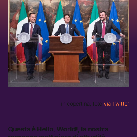
in copertina, foto
via Twitter
Questa è
Hello, World!,
la nostra
rassegna mattiniera di attualità,