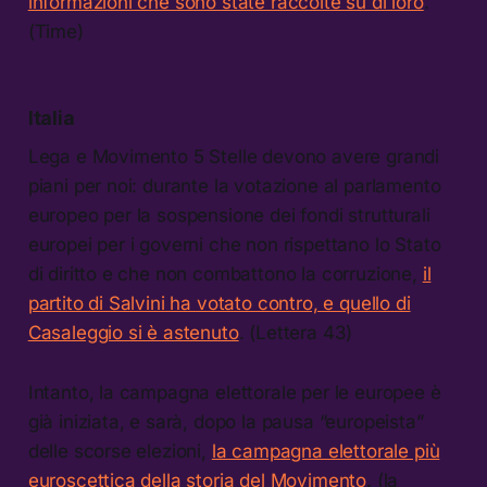
informazioni che sono state raccolte su di loro
.
(Time)
Italia
Lega e Movimento 5 Stelle devono avere grandi
piani per noi: durante la votazione al parlamento
europeo per la sospensione dei fondi strutturali
europei per i governi che non rispettano lo Stato
di diritto e che non combattono la corruzione,
il
partito di Salvini ha votato contro, e quello di
Casaleggio si è astenuto
. (Lettera 43)
Intanto, la campagna elettorale per le europee è
già iniziata, e sarà, dopo la pausa “europeista”
delle scorse elezioni,
la campagna elettorale più
euroscettica della storia del Movimento
. (la