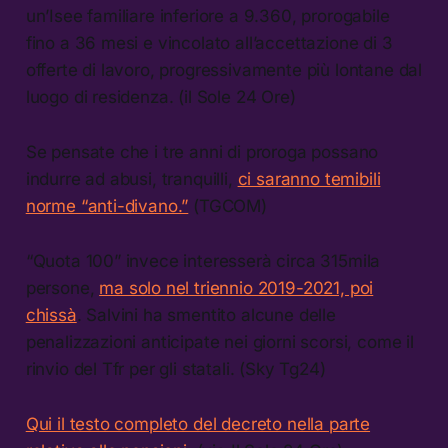
un’Isee familiare inferiore a 9.360, prorogabile
fino a 36 mesi e vincolato all’accettazione di 3
offerte di lavoro, progressivamente più lontane dal
luogo di residenza. (il Sole 24 Ore)
Se pensate che i tre anni di proroga possano
indurre ad abusi, tranquilli,
ci saranno temibili
norme “anti-divano.”
(TGCOM)
“Quota 100” invece interesserà circa 315mila
persone,
ma solo nel triennio 2019-2021, poi
chissà
. Salvini ha smentito alcune delle
penalizzazioni anticipate nei giorni scorsi, come il
rinvio del Tfr per gli statali. (Sky Tg24)
Qui il testo completo del decreto nella parte