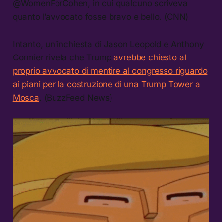
@WomenForCohen, in cui qualcuno scriveva
quanto l’avvocato fosse bravo e bello. (CNN)
Intanto, un’inchiesta di Jason Leopold e Anthony
Cormier rivela che Trump
avrebbe chiesto al
proprio avvocato di mentire al congresso riguardo
ai piani per la costruzione di una Trump Tower a
Mosca
. (BuzzFeed News)