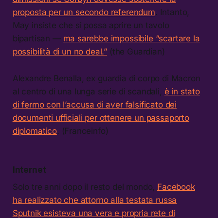
proposta per un secondo referendum
. Intanto,
May insiste che si possa aprire un tavolo
bipartisan —
ma sarebbe impossibile “scartare la
possibilità di un no deal.”
(the Guardian)
Alexandre Benalla, ex guardia di corpo di Macron
al centro di una lunga serie di scandali,
è in stato
di fermo con l’accusa di aver falsificato dei
documenti ufficiali per ottenere un passaporto
diplomatico
. (Franceinfo)
Internet
Solo tre anni dopo il resto del mondo,
Facebook
ha realizzato che attorno alla testata russa
Sputnik esisteva una vera e propria rete di