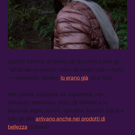
Questo fumetto di Charis JB racconta come gli
“artisti del rimorchio” siano diventati tutti — tutti!
— neonazisti. Spoiler:
lo erano già
. (the Nib)
Non potete scappare dai superfood, non
provateci nemmeno. Dopo gli alimenti e le
bevande alghe marine, spirulina, bacche d’acai e
tutti gli altri
arrivano anche nei prodotti di
bellezza
. (Dazed)