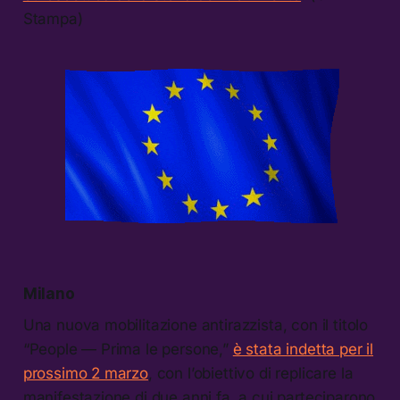
Stampa)
Milano
Una nuova mobilitazione antirazzista, con il titolo
“People — Prima le persone,”
è stata indetta per il
prossimo 2 marzo
, con l’obiettivo di replicare la
manifestazione di due anni fa, a cui parteciparono