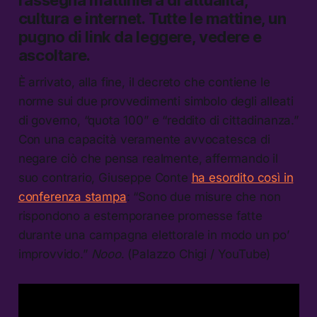
cultura e internet.
Tutte le mattine, un
pugno di link da leggere, vedere e
ascoltare.
È arrivato, alla fine, il decreto che contiene le
norme sui due provvedimenti simbolo degli alleati
di governo, “quota 100” e “reddito di cittadinanza.”
Con una capacità veramente avvocatesca di
negare ciò che pensa realmente, affermando il
suo contrario, Giuseppe Conte
ha esordito così in
conferenza stampa
: “Sono due misure che non
rispondono a estemporanee promesse fatte
durante una campagna elettorale in modo un po’
improvvido.”
Nooo
. (Palazzo Chigi / YouTube)