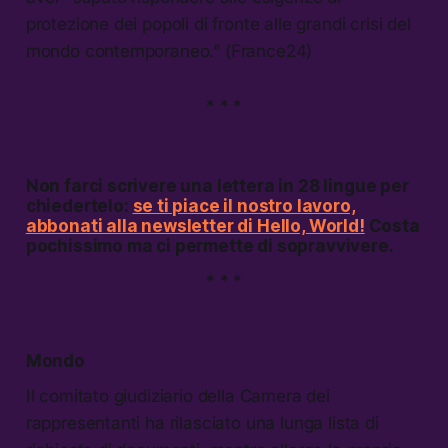
protezione dei popoli di fronte alle grandi crisi del
mondo contemporaneo.” (France24)
* * *
Non farci scrivere una lettera in 28 lingue per
chiedertelo:
se ti piace il nostro lavoro,
abbonati alla newsletter di
Hello, World!
Costa
pochissimo ma ci permette di sopravvivere.
* * *
Mondo
Il comitato giudiziario della Camera dei
rappresentanti ha rilasciato una lunga lista di