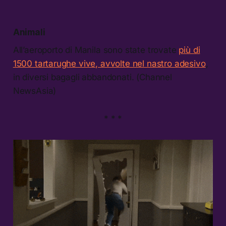
Animali
All’aeroporto di Manila sono state trovate
più di
1500 tartarughe vive, avvolte nel nastro adesivo
,
in diversi bagagli abbandonati. (Channel
NewsAsia)
* * *