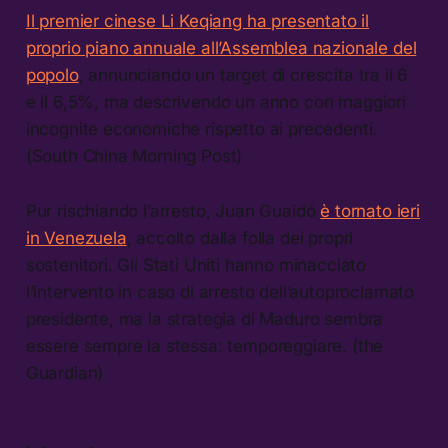
Il premier cinese Li Keqiang ha presentato il
proprio piano annuale all’Assemblea nazionale del
popolo
, annunciando un target di crescita tra il 6
e il 6,5%, ma descrivendo un anno con maggiori
incognite economiche rispetto ai precedenti.
(South China Morning Post)
Pur rischiando l’arresto, Juan Guaidó
è tornato ieri
in Venezuela
, accolto dalla folla dei propri
sostenitori. Gli Stati Uniti hanno minacciato
l’intervento in caso di arresto dell’autoproclamato
presidente, ma la strategia di Maduro sembra
essere sempre la stessa: temporeggiare. (the
Guardian)