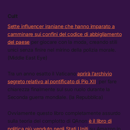
Cult
Sette influencer iraniane che hanno imparato a
camminare sui confini del codice di abbigliamento
del paese
per giocare con la moda, creando stili
unici senza finire nel mirino della polizia morale.
(Middle East Eye)
Tra un anno esatto il Vaticano
aprirà l’archivio
segreto relativo al pontificato di Pio XII
, per fare
chiarezza finalmente sul suo ruolo durante la
Seconda guerra mondiale. (la Repubblica)
Ovviamente questo libro completamente assurdo
sulla teoria del complotto di QAnon
è il libro di
politica più venduto negli Stati Uniti
su Amazon in