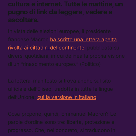
cultura e internet.
Tutte le mattine, un
pugno di link da leggere, vedere e
ascoltare.
In vista delle elezioni europee, il presidente
francese Macron
ha scritto una lettera aperta
rivolta ai cittadini del continente
, pubblicata su
diversi quotidiani, in cui delinea la propria visione
di un “rinascimento europeo.” (Politico)
La lettera-manifesto si trova anche sul sito
ufficiale dell’Eliseo, tradotta in tutte le lingue
dell’Unione:
qui la versione in italiano
.
Cosa propone, quindi, Emmanuel Macron? Le
parole d’ordine sono tre: libertà, protezione e
progresso. Che, nel concreto, si traducono in