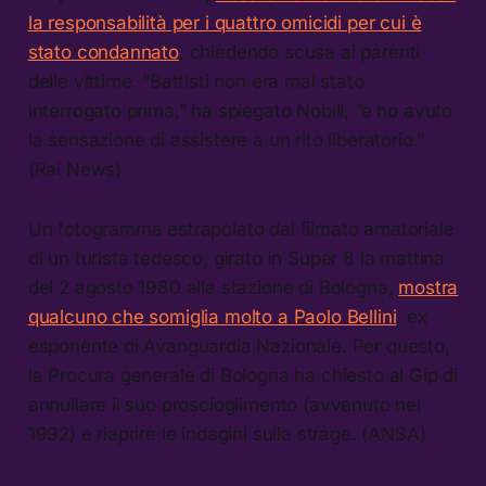
la responsabilità per i quattro omicidi per cui è
stato condannato
, chiedendo scusa ai parenti
delle vittime. “Battisti non era mai stato
interrogato prima,” ha spiegato Nobili, “e ho avuto
la sensazione di assistere a un rito liberatorio.”
(Rai News)
Un fotogramma estrapolato dal filmato amatoriale
di un turista tedesco, girato in Super 8 la mattina
del 2 agosto 1980 alla stazione di Bologna,
mostra
qualcuno che somiglia molto a Paolo Bellini
, ex
esponente di Avanguardia Nazionale. Per questo,
la Procura generale di Bologna ha chiesto al Gip di
annullare il suo proscioglimento (avvenuto nel
1992) e riaprire le indagini sulla strage. (ANSA)