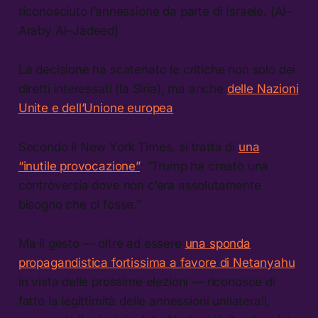
riconosciuto l’annessione da parte di Israele. (Al–
Araby Al–Jadeed)
La decisione ha scatenato le critiche non solo dei
diretti interessati (la Siria), ma anche
delle Nazioni
Unite e dell’Unione europea
.
Secondo il New York Times, si tratta di
una
“inutile provocazione”
: “Trump ha creato una
controversia dove non c’era assolutamente
bisogno che ci fosse.”
Ma il gesto — oltre ad essere
una sponda
propagandistica fortissima a favore di Netanyahu
in vista delle prossime elezioni — riconosce di
fatto la legittimità delle annessioni unilaterali,