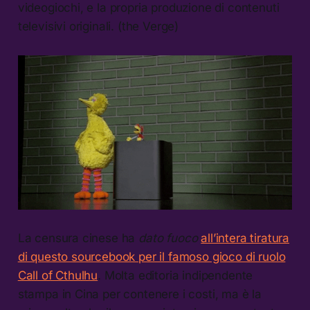
videogiochi, e la propria produzione di contenuti
televisivi originali. (the Verge)
La censura cinese ha
dato fuoco
all’intera tiratura
di questo sourcebook per il famoso gioco di ruolo
Call of Cthulhu
. Molta editoria indipendente
stampa in Cina per contenere i costi, ma è la