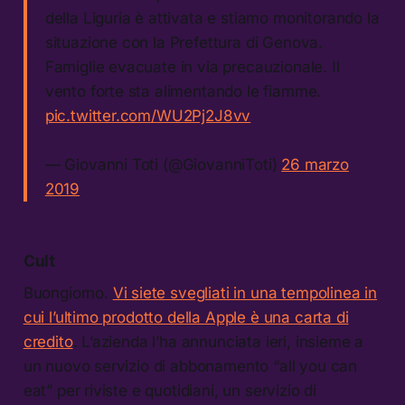
della Liguria è attivata e stiamo monitorando la
situazione con la Prefettura di Genova.
Famiglie evacuate in via precauzionale. Il
vento forte sta alimentando le fiamme.
pic.twitter.com/WU2Pj2J8vv
— Giovanni Toti (@GiovanniToti)
26 marzo
2019
Cult
Buongiorno.
Vi siete svegliati in una tempolinea in
cui l’ultimo prodotto della Apple è una carta di
credito
. L’azienda l’ha annunciata ieri, insieme a
un nuovo servizio di abbonamento “all you can
eat” per riviste e quotidiani, un servizio di