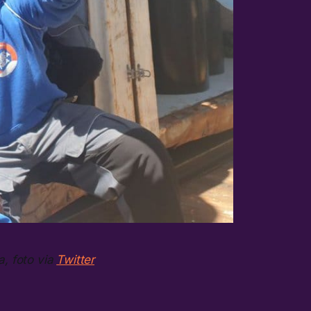
a, foto via
Twitter