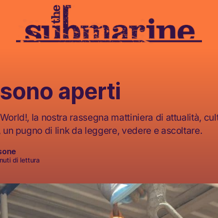
i sono aperti
World!, la nostra rassegna mattiniera di attualità, cult
, un pugno di link da leggere, vedere e ascoltare.
sone
uti di lettura