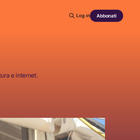
Log in
Abbonati
ura e internet.