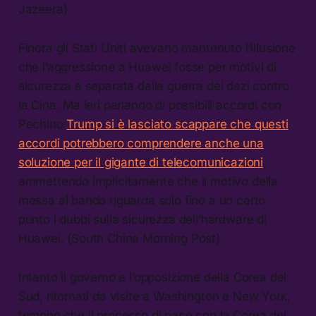
Jazeera)
Finora gli Stati Uniti avevano mantenuto l’illusione
che l’aggressione a Huawei fosse per motivi di
sicurezza e separata dalla guerra dei dazi contro
la Cina. Ma ieri parlando di possibili accordi con
Pechino
Trump si è lasciato scappare che questi
accordi potrebbero comprendere anche una
soluzione per il gigante di telecomunicazioni
,
ammettendo implicitamente che il motivo della
messa al bando riguarda solo fino a un certo
punto i dubbi sulla sicurezza dell’hardware di
Huawei. (South China Morning Post)
Intanto il governo e l’opposizione della Corea del
Sud, ritornati da visite a Washington e New York,
temono che il processo di pace con la Corea del