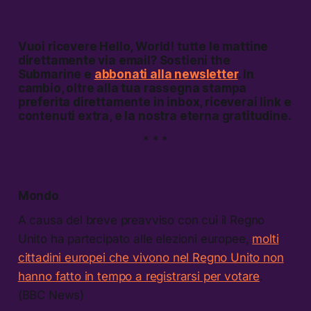
Vuoi ricevere
Hello, World!
tutte le mattine
direttamente via email? Sostieni the
Submarine e
abbonati alla newsletter
. In
cambio, oltre alla tua rassegna stampa
preferita direttamente in inbox, riceverai link e
contenuti extra, e la nostra eterna gratitudine.
* * *
Mondo
A causa del breve preavviso con cui il Regno
Unito ha partecipato alle elezioni europee,
molti
cittadini europei che vivono nel Regno Unito non
hanno fatto in tempo a registrarsi per votare
.
(BBC News)