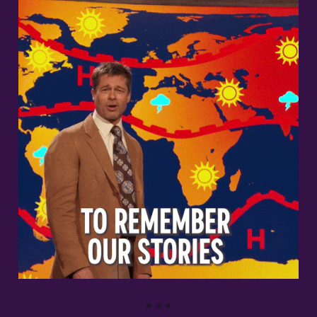
* * *