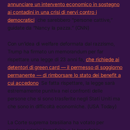
annunciare un intervento economico in sostegno
ai contadini in una crisi di nervi contro i
democratici
, che sarebbero “persone cattive,”
guidate da “Nancy la pazza.” (CNN)
Con un’idea di welfare deformata dal razzismo,
Trump ha firmato un memorandum per far
rispettare una legge di 23 anni fa,
che richiede ai
detentori di green card — il permesso di soggiorno
permanente — di rimborsare lo stato dei benefit a
cui accedono
. Se fatta rispettare, la legge sarà
estremamente punitiva nei confronti delle
persone che si sono trasferite negli Stati Uniti ma
che sono in difficoltà economiche. (USA Today)
La Corte suprema brasiliana ha votato per