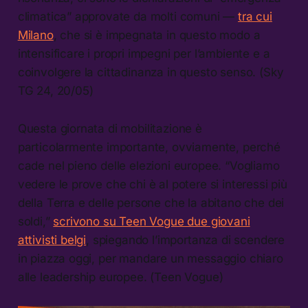
climatica” approvate da molti comuni —
tra cui
Milano
, che si è impegnata in questo modo a
intensificare i propri impegni per l’ambiente e a
coinvolgere la cittadinanza in questo senso. (Sky
TG 24, 20/05)
Questa giornata di mobilitazione è
particolarmente importante, ovviamente, perché
cade nel pieno delle elezioni europee. “Vogliamo
vedere le prove che chi è al potere si interessi più
della Terra e delle persone che la abitano che dei
soldi,”
scrivono su Teen Vogue due giovani
attivisti belgi
, spiegando l’importanza di scendere
in piazza oggi, per mandare un messaggio chiaro
alle leadership europee. (Teen Vogue)