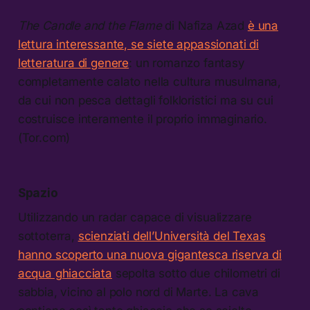
The Candle and the Flame
di Nafiza Azad
è una
lettura interessante, se siete appassionati di
letteratura di genere
: un romanzo fantasy
completamente calato nella cultura musulmana,
da cui non pesca dettagli folkloristici ma su cui
costruisce interamente il proprio immaginario.
(Tor.com)
Spazio
Utilizzando un radar capace di visualizzare
sottoterra,
scienziati dell’Università del Texas
hanno scoperto una nuova gigantesca riserva di
acqua ghiacciata
sepolta sotto due chilometri di
sabbia, vicino al polo nord di Marte. La cava