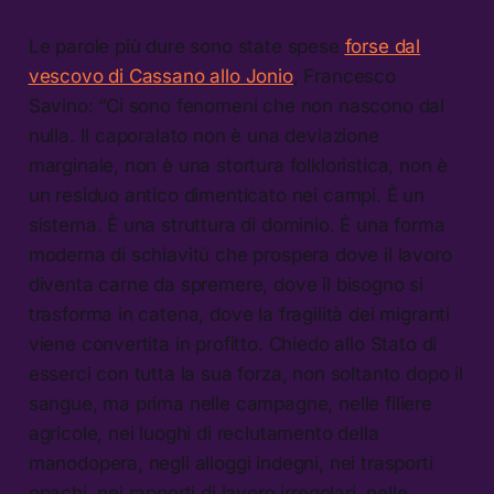
Le parole più dure sono state spese
forse dal
vescovo di Cassano allo Jonio
, Francesco
Savino: “Ci sono fenomeni che non nascono dal
nulla. Il caporalato non è una deviazione
marginale, non è una stortura folkloristica, non è
un residuo antico dimenticato nei campi. È un
sistema. È una struttura di dominio. È una forma
moderna di schiavitù che prospera dove il lavoro
diventa carne da spremere, dove il bisogno si
trasforma in catena, dove la fragilità dei migranti
viene convertita in profitto. Chiedo allo Stato di
esserci con tutta la sua forza, non soltanto dopo il
sangue, ma prima nelle campagne, nelle filiere
agricole, nei luoghi di reclutamento della
manodopera, negli alloggi indegni, nei trasporti
opachi, nei rapporti di lavoro irregolari, nelle