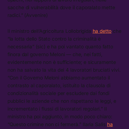
sacche di vulnerabilità dove il caporalato mette
radici.” (Avvenire)
Il ministro dell’Agricoltura Lollobrigida
ha detto
che
“la lotta dello Stato contro la criminalità è
necessaria” (sic) e ha poi vantato quanto fatto
finora dal governo Meloni — che, nei fatti,
evidentemente non è sufficiente; e sicuramente
non ha salvato la vita dei 4 lavoratori bruciati vivi.
“Con il Governo Meloni abbiamo aumentato il
contrasto al caporalato, istituito la clausola di
condizionalità sociale per escludere dai fondi
pubblici le aziende che non rispettano le leggi, e
incrementato i flussi di lavoratori regolari.” Il
ministro ha poi aggiunto, in modo poco chiaro:
“Questo crimine non ci fermerà.” Ilaria Salis
ha