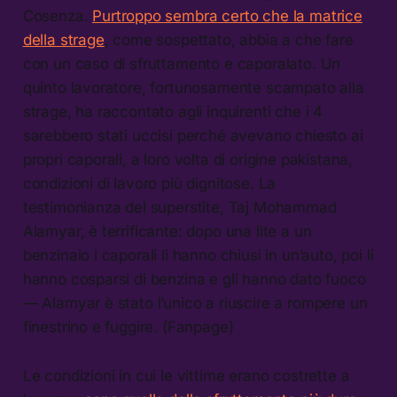
Cosenza.
Purtroppo sembra certo che la matrice
della strage
, come sospettato, abbia a che fare
con un caso di sfruttamento e caporalato. Un
quinto lavoratore, fortunosamente scampato alla
strage, ha raccontato agli inquirenti che i 4
sarebbero stati uccisi perché avevano chiesto ai
propri caporali, a loro volta di origine pakistana,
condizioni di lavoro più dignitose. La
testimonianza del superstite, Taj Mohammad
Alamyar, è terrificante: dopo una lite a un
benzinaio i caporali li hanno chiusi in un’auto, poi li
hanno cosparsi di benzina e gli hanno dato fuoco
— Alamyar è stato l’unico a riuscire a rompere un
finestrino e fuggire. (Fanpage)
Le condizioni in cui le vittime erano costrette a