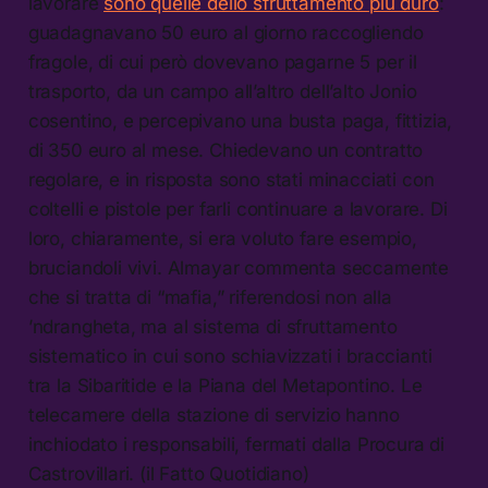
lavorare
sono quelle dello sfruttamento più duro
:
guadagnavano 50 euro al giorno raccogliendo
fragole, di cui però dovevano pagarne 5 per il
trasporto, da un campo all’altro dell’alto Jonio
cosentino, e percepivano una busta paga, fittizia,
di 350 euro al mese. Chiedevano un contratto
regolare, e in risposta sono stati minacciati con
coltelli e pistole per farli continuare a lavorare. Di
loro, chiaramente, si era voluto fare esempio,
bruciandoli vivi. Almayar commenta seccamente
che si tratta di “mafia,” riferendosi non alla
’ndrangheta, ma al sistema di sfruttamento
sistematico in cui sono schiavizzati i braccianti
tra la Sibaritide e la Piana del Metapontino. Le
telecamere della stazione di servizio hanno
inchiodato i responsabili, fermati dalla Procura di
Castrovillari. (il Fatto Quotidiano)