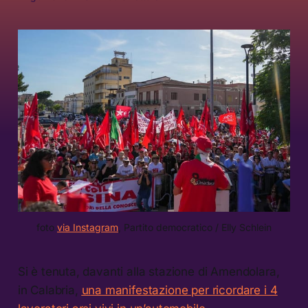
foto 
via Instagram
, Partito democratico / Elly Schlein
Si è tenuta, davanti alla stazione di Amendolara,
in Calabria,
una manifestazione per ricordare i 4