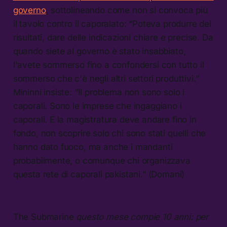
governo
, sottolineando come non si convoca più
il tavolo contro il caporalato: “Poteva produrre dei
risultati, dare delle indicazioni chiare e precise. Da
quando siete al governo è stato insabbiato,
l'avete sommerso fino a confondersi con tutto il
sommerso che c'è negli altri settori produttivi.”
Mininni insiste: “Il problema non sono solo i
caporali. Sono le imprese che ingaggiano i
caporali. E la magistratura deve andare fino in
fondo, non scoprire solo chi sono stati quelli che
hanno dato fuoco, ma anche i mandanti
probabilmente, o comunque chi organizzava
questa rete di caporali pakistani.” (Domani)
The Submarine
questo mese compie 10 anni: per