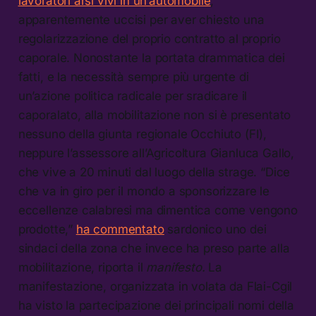
lavoratori arsi vivi in un’automobile
,
apparentemente uccisi per aver chiesto una
regolarizzazione del proprio contratto al proprio
caporale. Nonostante la portata drammatica dei
fatti, e la necessità sempre più urgente di
un’azione politica radicale per sradicare il
caporalato, alla mobilitazione non si è presentato
nessuno della giunta regionale Occhiuto (FI),
neppure l’assessore all’Agricoltura Gianluca Gallo,
che vive a 20 minuti dal luogo della strage. “Dice
che va in giro per il mondo a sponsorizzare le
eccellenze calabresi ma dimentica come vengono
prodotte,”
ha commentato
sardonico uno dei
sindaci della zona che invece ha preso parte alla
mobilitazione, riporta il
manifesto.
La
manifestazione, organizzata in volata da Flai-Cgil
ha visto la partecipazione dei principali nomi della