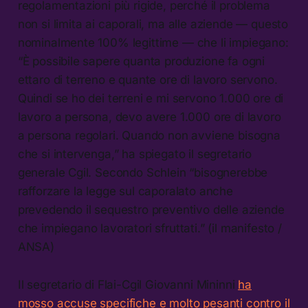
regolamentazioni più rigide, perché il problema
non si limita ai caporali, ma alle aziende — questo
nominalmente 100% legittime — che li impiegano:
“È possibile sapere quanta produzione fa ogni
ettaro di terreno e quante ore di lavoro servono.
Quindi se ho dei terreni e mi servono 1.000 ore di
lavoro a persona, devo avere 1.000 ore di lavoro
a persona regolari. Quando non avviene bisogna
che si intervenga,” ha spiegato il segretario
generale Cgil. Secondo Schlein “bisognerebbe
rafforzare la legge sul caporalato anche
prevedendo il sequestro preventivo delle aziende
che impiegano lavoratori sfruttati.” (il manifesto /
ANSA)
Il segretario di Flai-Cgil Giovanni Mininni
ha
mosso accuse specifiche e molto pesanti contro il