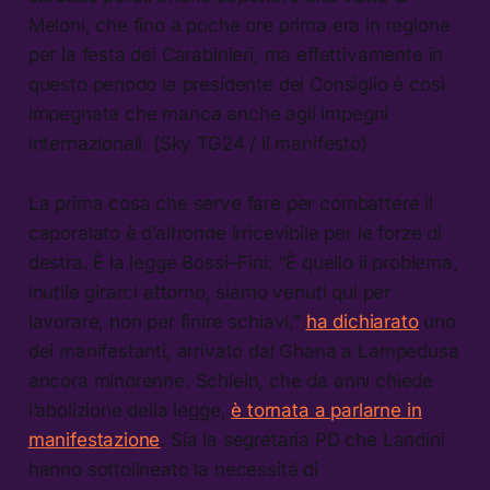
Meloni, che fino a poche ore prima era in regione
per la festa dei Carabinieri, ma effettivamente in
questo periodo la presidente del Consiglio è così
impegnata che manca anche agli impegni
internazionali. (Sky TG24 / il manifesto)
La prima cosa che serve fare per combattere il
caporalato è d’altronde irricevibile per le forze di
destra. È la legge Bossi–Fini: “È quello il problema,
inutile girarci attorno, siamo venuti qui per
lavorare, non per finire schiavi,”
ha dichiarato
uno
dei manifestanti, arrivato dal Ghana a Lampedusa
ancora minorenne. Schlein, che da anni chiede
l’abolizione della legge,
è tornata a parlarne in
manifestazione
. Sia la segretaria PD che Landini
hanno sottolineato la necessità di