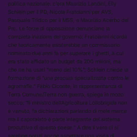
politica nazionale: c’era Maurizio Landini, Elly
Schlein per il PD, Nicola Fratoianni per AVS,
Pasquale Tridico per il M5S, e Maurizio Acerbo del
Prc. Le forze di opposizione denunciano la
completa inazione del governo: Fratoianni ricorda
che teoricamente esisterebbe un commissario
nominato due anni fa per superare i ghetti, a cui
era stato affidato un budget da 200 milioni, ma
che ne ha usati “meno del 10%”; Schlein chiede la
formazione di “una procura specializzata contro le
agromafie.” Fabio Ciconte, in rappresentanza di
Terra Comune/Terra non guerra, spiega in modo
secco: “Il ministro dell’Agricoltura Lollobrigida non
è venuto, fa dichiarazioni parlando di mele marce
ma il caporalato è parte integrante del sistema
produttivo di questo paese.” A dire il vero ci si
sarebbe potuti anche aspettare una visita di